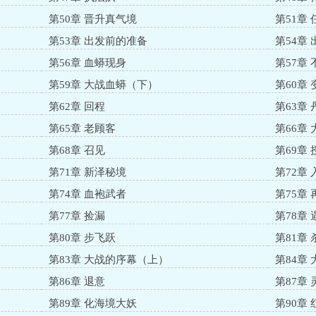
第50章 晋升真气境
第51章
第53章 出发前的准备
第54章 
第56章 血蟒现身
第57章
第59章 大战血蟒（下）
第60章
第62章 回程
第63章
第65章 老顾客
第66章
第68章 召见
第69章 
第71章 新泽秘境
第72章
第74章 血袍武者
第75章
第77章 捡漏
第78章 
第80章 步飞跃
第81章 
第83章 大战的序幕（上）
第84章
第86章 退意
第87章
第89章 化海境大妖
第90章