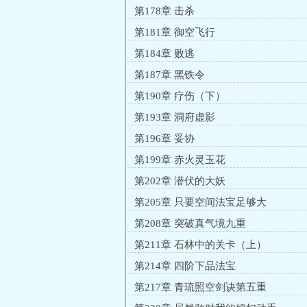
第178章 击杀
第181章 御空飞行
第184章 败逃
第187章 黑铁令
第190章 疗伤（下）
第193章 洞府虚影
第196章 妥协
第199章 赤火灵玉花
第202章 潜伏的大妖
第205章 只要空间法宝足够大
第208章 突破真气境九重
第211章 石林中的关卡（上）
第214章 四阶下品法宝
第217章 青琉照空剑诀第五重