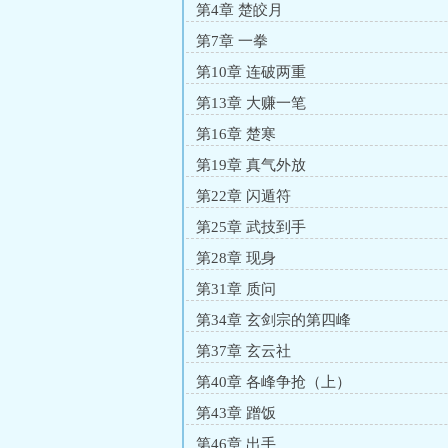
第4章 楚皎月
第7章 一拳
第10章 连破两重
第13章 大赚一笔
第16章 楚寒
第19章 真气外放
第22章 闪遁符
第25章 武技到手
第28章 现身
第31章 质问
第34章 玄剑宗的第四峰
第37章 玄云社
第40章 各峰争抢（上）
第43章 蹭饭
第46章 出手