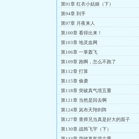
第91章 红衣小姑娘（下）
第94章 到手
第97章 月夜来人
第100章 看得出来！
第103章 地灵血网
第106章 一掌轰飞
第109章 跑啊，怎么不跑了
第112章 打算
第115章 偷袭
第118章 突破真气境五重
第121章 当然是回去啊
第124章 岚布天翔剑阵
第127章 查师兄当真是好大的面子
第130章 战韩飞宇（下）
第133章 突破真气境六重