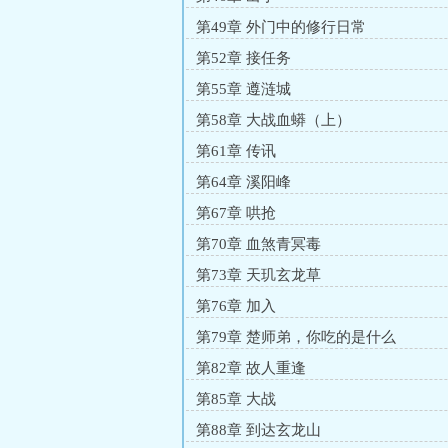
第49章 外门中的修行日常
第52章 接任务
第55章 遵涟城
第58章 大战血蟒（上）
第61章 传讯
第64章 溪阳峰
第67章 哄抢
第70章 血煞青冥毒
第73章 天玑玄龙草
第76章 加入
第79章 楚师弟，你吃的是什么
第82章 故人重逢
第85章 大战
第88章 到达玄龙山