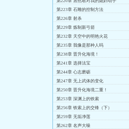
第220章 居然敢对我的媳妇动手
第223章 石雕的控制方法
第226章 射杀
第229章 炼制新弓箭
第232章 天空中的明艳火花
第235章 我像是那种人吗
第238章 晋升化海境！
第241章 选择法宝
第244章 心志磨砺
第247章 无上武体的变化
第250章 晋升化海境二重！
第253章 深渊上的铁索
第256章 铁索上的交锋（下）
第259章 无垢净莲
第262章 名声大噪