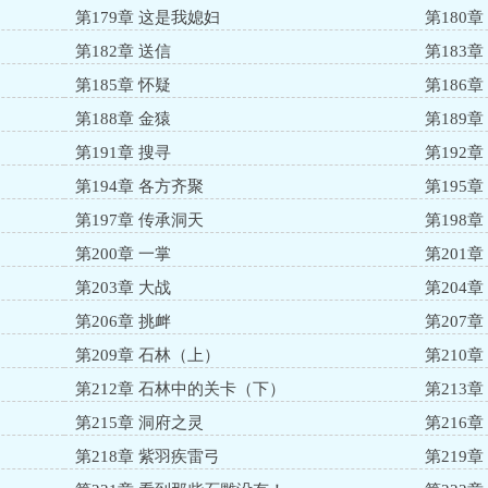
第179章 这是我媳妇
第180
第182章 送信
第183章
第185章 怀疑
第186
第188章 金猿
第189
第191章 搜寻
第192章
第194章 各方齐聚
第195章
第197章 传承洞天
第198
第200章 一掌
第201章
第203章 大战
第204章
第206章 挑衅
第207
第209章 石林（上）
第210
第212章 石林中的关卡（下）
第213章
第215章 洞府之灵
第216章
第218章 紫羽疾雷弓
第219章