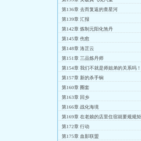
第136章 去而复返的查星河
第139章 汇报
第142章 炼制元阳化煞丹
第145章 伤愈
第148章 洛芷云
第151章 三品炼丹师
第154章 我们不就是师姐弟的关系吗
第157章 新的杀手锏
第160章 圈套
第163章 回乡
第166章 战化海境
第169章 在老娘的店里住宿就要规规
第172章 行动
第175章 血影联盟