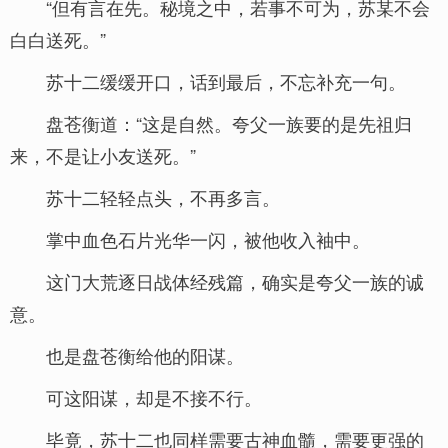
“但有言在先。秘境之中，若事不可为，苏某不会
白白送死。”
苏十二缓缓开口，话到最后，不忘补充一句。
盘苍衡道：“这是自然。夸父一族要的是先祖归
来，不是让小友送死。”
苏十二轻轻点头，不再多言。
掌中血色石片光华一闪，被他收入袖中。
这门大荒逐日战体经残篇，确实是夸父一族的诚
意。
也是盘苍衡给他的阳谋。
可这阳谋，却是不接不行。
毕竟，苏十二也同样需要古神血髓，需要更强的