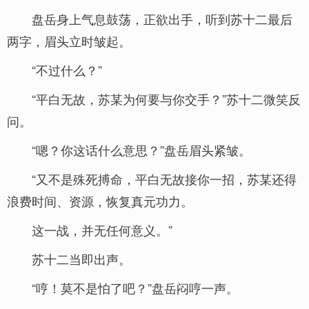
盘岳身上气息鼓荡，正欲出手，听到苏十二最后
两字，眉头立时皱起。
“不过什么？”
“平白无故，苏某为何要与你交手？”苏十二微笑反
问。
“嗯？你这话什么意思？”盘岳眉头紧皱。
“又不是殊死搏命，平白无故接你一招，苏某还得
浪费时间、资源，恢复真元功力。
这一战，并无任何意义。”
苏十二当即出声。
“哼！莫不是怕了吧？”盘岳闷哼一声。