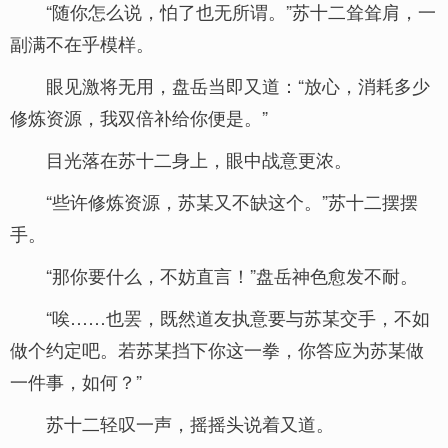
“随你怎么说，怕了也无所谓。”苏十二耸耸肩，一
副满不在乎模样。
眼见激将无用，盘岳当即又道：“放心，消耗多少
修炼资源，我双倍补给你便是。”
目光落在苏十二身上，眼中战意更浓。
“些许修炼资源，苏某又不缺这个。”苏十二摆摆
手。
“那你要什么，不妨直言！”盘岳神色愈发不耐。
“唉……也罢，既然道友执意要与苏某交手，不如
做个约定吧。若苏某挡下你这一拳，你答应为苏某做
一件事，如何？”
苏十二轻叹一声，摇摇头说着又道。