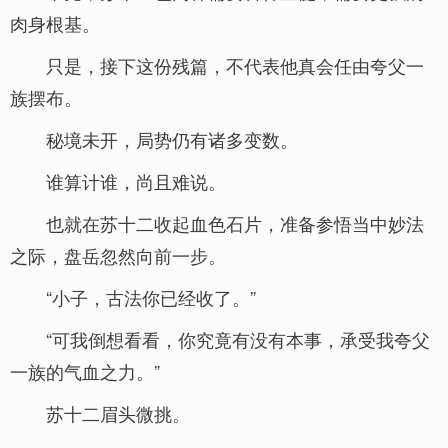
肉身根基。
只是，接下这份残篇，不代表他真会任由夸父一
族摆布。
秘境未开，局势仍有诸多变数。
谁算计谁，尚且难说。
也就在苏十二收起血色石片，准备参悟当中妙法
之际，盘岳忽然向前一步。
“小子，古法你已经收了。”
“可我倒想看看，你究竟有没有本事，承受我夸父
一族的气血之力。”
苏十二眉头微挑。