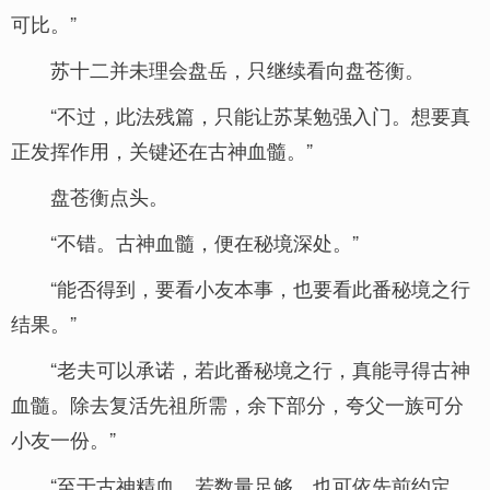
可比。”
苏十二并未理会盘岳，只继续看向盘苍衡。
“不过，此法残篇，只能让苏某勉强入门。想要真
正发挥作用，关键还在古神血髓。”
盘苍衡点头。
“不错。古神血髓，便在秘境深处。”
“能否得到，要看小友本事，也要看此番秘境之行
结果。”
“老夫可以承诺，若此番秘境之行，真能寻得古神
血髓。除去复活先祖所需，余下部分，夸父一族可分
小友一份。”
“至于古神精血，若数量足够，也可依先前约定，