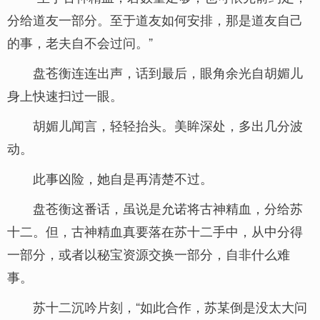
分给道友一部分。至于道友如何安排，那是道友自己
的事，老夫自不会过问。”
盘苍衡连连出声，话到最后，眼角余光自胡媚儿
身上快速扫过一眼。
胡媚儿闻言，轻轻抬头。美眸深处，多出几分波
动。
此事凶险，她自是再清楚不过。
盘苍衡这番话，虽说是允诺将古神精血，分给苏
十二。但，古神精血真要落在苏十二手中，从中分得
一部分，或者以秘宝资源交换一部分，自非什么难
事。
苏十二沉吟片刻，“如此合作，苏某倒是没太大问