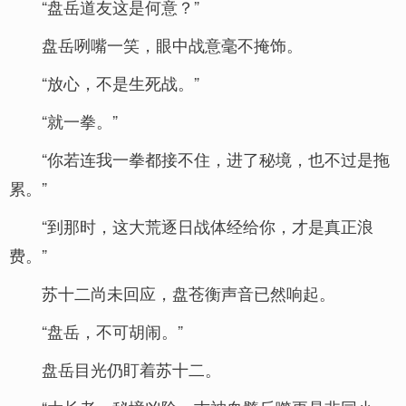
“盘岳道友这是何意？”
盘岳咧嘴一笑，眼中战意毫不掩饰。
“放心，不是生死战。”
“就一拳。”
“你若连我一拳都接不住，进了秘境，也不过是拖
累。”
“到那时，这大荒逐日战体经给你，才是真正浪
费。”
苏十二尚未回应，盘苍衡声音已然响起。
“盘岳，不可胡闹。”
盘岳目光仍盯着苏十二。