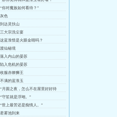
章 “你对魔族如何看待？”
 灰色
章 到达灵扶山
章 三大宗洗尘宴
章 这蓝淮惜是火眼金睛吗？
章 渡仙秘境
章 落入内山的晏苏
章 陷入危机的晏苏
章 收服赤燎狮王
章 不满的蓝淮玉
章 “月圆之夜，怎么不在屋里好好待
章 “守笙就是浮翊。”
章 “世上最苦还是痴情人。”
章 君雾池到来