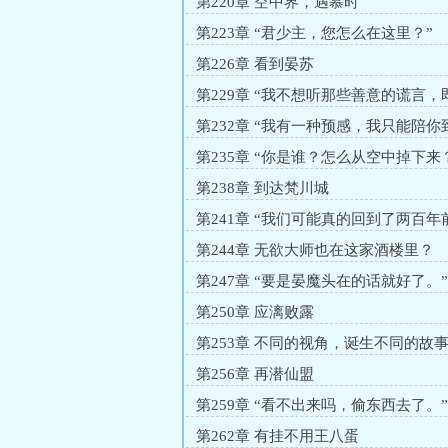
第220章 空中界，遇慕时
第223章 “君少主，您怎么在这里？”
第226章 看到晏苏
第229章 “我不想听那些善意的谎言，
为我着想。”
第232章 “我有一种预感，我只能陪你
了。”
第235章 “你是谁？怎么从空中掉下来
第238章 到达梵川城
第241章 “我们可能真的回到了两百年
第244章 无欲大师也在这家酒楼里？
第247章 “要是晏魔头在的话就好了。”
第250章 应漓败露
第253章 不同的视角，诞生不同的故
第256章 再潜仙盟
第259章 “看不出来吗，偷东西去了。”
第262章 有挂不用王八蛋