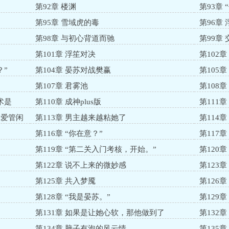
第92章 楼渊
第93章
第95章 雪域虎的毒
第96章
第98章 与初心背道而驰
第99章
第101章 浮笙对决
第102
？”
第104章 晏苏对战樊赢
第105章
第107章 君雾池
第108章
术是
第110章 成神plus版
第111
不爱管闲
第113章 男主越来越粘她了
第114
第116章 “你在意？”
第117
第119章 “第二关入门考核，开始。”
第120
第122章 说不上来的微妙感
第123
第125章 共入梦魇
第126
第128章 “我是晏苏。”
第129
第131章 如果是让她心软，那他做到了
第132
第134章 脑子有泡的风云情
第135