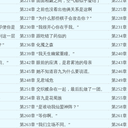
第221章 面面相觑之间，空气都似乎凝结了
第222
第224章 之前也没看出他俩关系是这啊
第225
第227章 “为什么那些棋子会攻击你？”
第228
即便你是
第230章 “我很开心你在乎我。”
第231
到这一层
第233章 跟吃错了药似的
第234
？”
第236章 化魇之森
第237
第239章 “我天生幽紫重瞳。”
第240
前。”
第242章 眼前的应漓，是君雾池的母亲
第243章
第245章 她不知道容九为什么要说谎。
第246
第248章 见君域危
第249
路。”
第251章 交织糅杂在一起，最后乱做了一团。
第252
事
第254章 容九是花蜀族
第255
第257章 “是谁动我仙盟神阵？”
第258
第260章 “等你啊。”
第261
第263章 “我们立场不同。”
第264