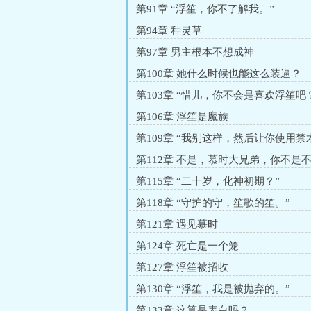
第91章 “浮笙，你不了解我。”
第94章 种灵草
第97章 男主根本不想成神
第100章 她什么时候也能这么装逼？
第103章 “惜儿，你不会是喜欢浮笙吧
第106章 浮笙是魔族
第109章 “我别这样，然后让你使用禁
吗？”
第112章 不是，慕时大兄弟，你不是
事的吗？
第115章 “二十岁，化神初期？”
第118章 “守护的守，笙歌的笙。”
第121章 遇见慕时
第124章 死亡是一个笼
第127章 浮笙被招收
第130章 “浮笙，我是被抛弃的。”
第133章 这算是表白吗？