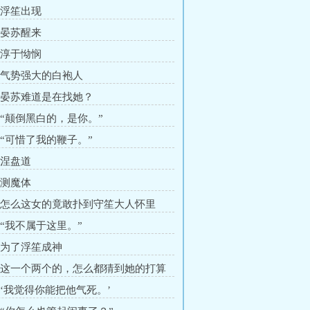
章 浮笙出现
章 晏苏醒来
章 淳于怮悯
章 气势强大的白袍人
章 晏苏难道是在找她？
章 “颠倒黑白的，是你。”
章 “可惜了我的鞭子。”
 涅盘道
 测魔体
章 怎么这女的竟敢扑到守笙大人怀里
章 “我不属于这里。”
章 为了浮笙成神
章 这一个两个的，怎么都猜到她的打算
章 ‘我觉得你能把他气死。’