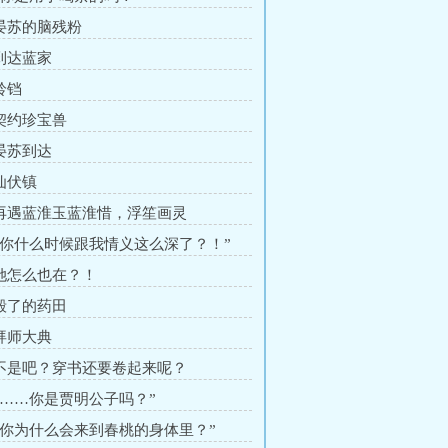
 晏苏的脑残粉
 到达蓝家
铃铛
 契约珍宝兽
 晏苏到达
 仙伏镇
 再遇蓝淮玉蓝淮惜，浮笙画灵
 “你什么时候跟我情义这么深了？！”
 她怎么也在？！
 毁了的药田
 拜师大典
 不是吧？穿书还要卷起来呢？
 “……你是贾明公子吗？”
 “你为什么会来到春桃的身体里？”