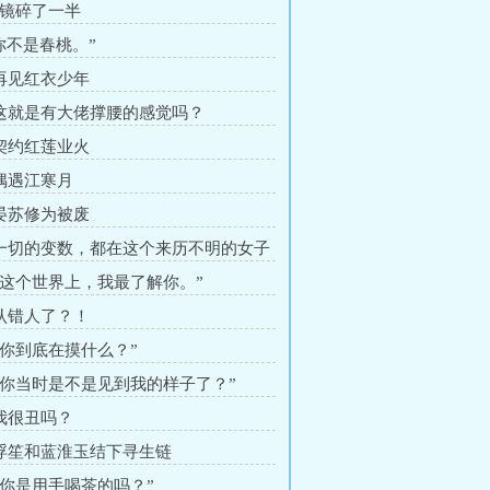
滤镜碎了一半
“你不是春桃。”
 再见红衣少年
 这就是有大佬撑腰的感觉吗？
 契约红莲业火
 偶遇江寒月
 晏苏修为被废
 一切的变数，都在这个来历不明的女子
 “这个世界上，我最了解你。”
 认错人了？！
 “你到底在摸什么？”
 “你当时是不是见到我的样子了？”
 我很丑吗？
 浮笙和蓝淮玉结下寻生链
 “你是用手喝茶的吗？”