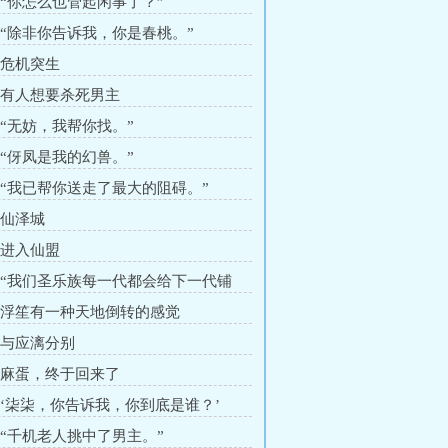
章 “你怎么也管起闲事了？”
章 “除非你告诉我，你是春桃。”
章 危机突生
章 有人想要杀死男主
章 “无妨，我帮你找。”
章 “伢凤是我的幻兽。”
章 “我已帮你送走了最大的阻碍。”
 仙泽城
章 进入仙盟
章 “我们圣乐族每一代都会给下一代铺
章 浮笙有一种天地倒转的感觉
章 与应漓分别
章 麻蛋，终于回来了
章 ‘柒柒，你告诉我，你到底是谁？’
章 “千机老人挑中了男主。”