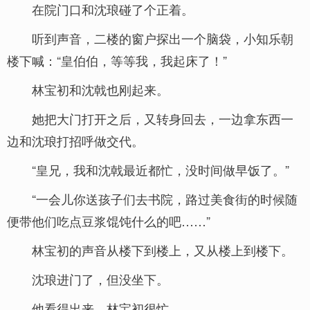
在院门口和沈琅碰了个正着。
听到声音，二楼的窗户探出一个脑袋，小知乐朝
楼下喊：“皇伯伯，等等我，我起床了！”
林宝初和沈戟也刚起来。
她把大门打开之后，又转身回去，一边拿东西一
边和沈琅打招呼做交代。
“皇兄，我和沈戟最近都忙，没时间做早饭了。”
“一会儿你送孩子们去书院，路过美食街的时候随
便带他们吃点豆浆馄饨什么的吧……”
林宝初的声音从楼下到楼上，又从楼上到楼下。
沈琅进门了，但没坐下。
他看得出来，林宝初很忙。