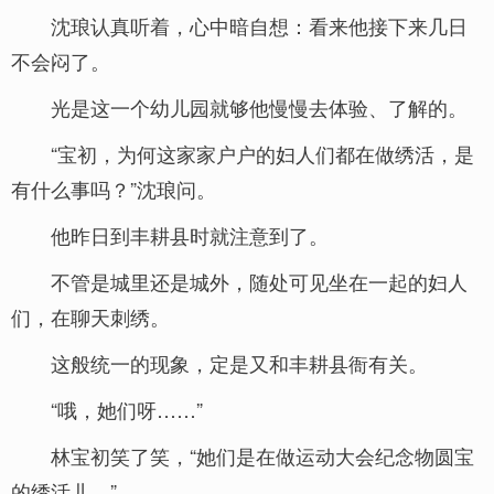
沈琅认真听着，心中暗自想：看来他接下来几日
不会闷了。
光是这一个幼儿园就够他慢慢去体验、了解的。
“宝初，为何这家家户户的妇人们都在做绣活，是
有什么事吗？”沈琅问。
他昨日到丰耕县时就注意到了。
不管是城里还是城外，随处可见坐在一起的妇人
们，在聊天刺绣。
这般统一的现象，定是又和丰耕县衙有关。
“哦，她们呀……”
林宝初笑了笑，“她们是在做运动大会纪念物圆宝
的绣活儿。”