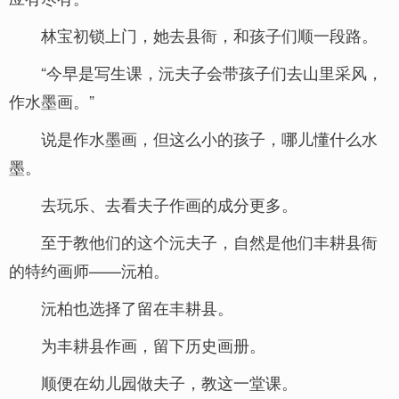
林宝初锁上门，她去县衙，和孩子们顺一段路。
“今早是写生课，沅夫子会带孩子们去山里采风，
作水墨画。”
说是作水墨画，但这么小的孩子，哪儿懂什么水
墨。
去玩乐、去看夫子作画的成分更多。
至于教他们的这个沅夫子，自然是他们丰耕县衙
的特约画师——沅柏。
沅柏也选择了留在丰耕县。
为丰耕县作画，留下历史画册。
顺便在幼儿园做夫子，教这一堂课。