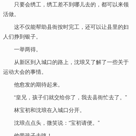
只要会绣工，绣工差不到哪儿去的，都可以来领
活做。
这不仅能帮助县衙按时完工，还可以让县里的妇
人们挣到银子。
一举两得。
从新区到入城口的路上，沈琅又了解了一些关于
运动大会的事情。
他愈发的期待起来。
“皇兄，孩子们就交给你了，我去县衙忙去了。”
林宝初和沈琅在入城口分开。
沈琅点点头，微笑说：“宝初请便。”
他带孩子去咯！