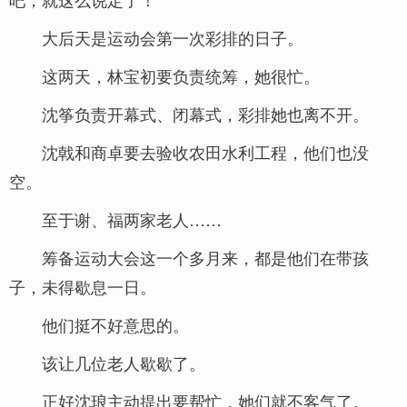
大后天是运动会第一次彩排的日子。
这两天，林宝初要负责统筹，她很忙。
沈筝负责开幕式、闭幕式，彩排她也离不开。
沈戟和商卓要去验收农田水利工程，他们也没
空。
至于谢、福两家老人……
筹备运动大会这一个多月来，都是他们在带孩
子，未得歇息一日。
他们挺不好意思的。
该让几位老人歇歇了。
正好沈琅主动提出要帮忙，她们就不客气了。