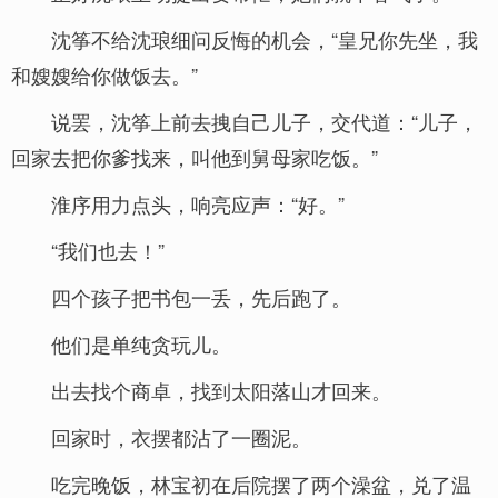
沈筝不给沈琅细问反悔的机会，“皇兄你先坐，我
和嫂嫂给你做饭去。”
说罢，沈筝上前去拽自己儿子，交代道：“儿子，
回家去把你爹找来，叫他到舅母家吃饭。”
淮序用力点头，响亮应声：“好。”
“我们也去！”
四个孩子把书包一丢，先后跑了。
他们是单纯贪玩儿。
出去找个商卓，找到太阳落山才回来。
回家时，衣摆都沾了一圈泥。
吃完晚饭，林宝初在后院摆了两个澡盆，兑了温