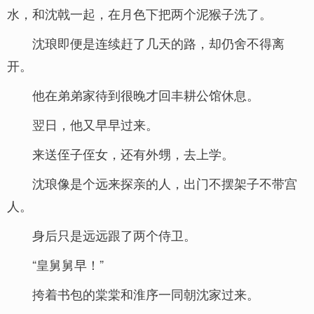
水，和沈戟一起，在月色下把两个泥猴子洗了。
沈琅即便是连续赶了几天的路，却仍舍不得离
开。
他在弟弟家待到很晚才回丰耕公馆休息。
翌日，他又早早过来。
来送侄子侄女，还有外甥，去上学。
沈琅像是个远来探亲的人，出门不摆架子不带宫
人。
身后只是远远跟了两个侍卫。
“皇舅舅早！”
挎着书包的棠棠和淮序一同朝沈家过来。