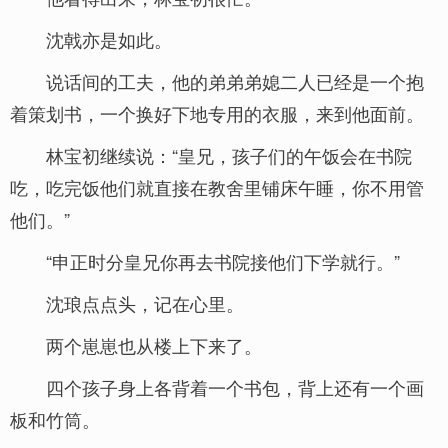
沈戟亦是如此。
说话间的工夫，他的弟弟弟媳二人已经是一个抱
着策划书，一个换好下地专用的衣服，来到他面前。
林宝初继续说：“皇兄，孩子们的午饭会在书院
吃，吃完饭他们就直接在教舍里铺床午睡，你不用管
他们。”
“申正时分皇兄你再去书院接他们下学就行。”
沈琅点点头，记在心里。
两个崽崽也从楼上下来了。
四个孩子身上各背着一个书包，背上还有一个画
板和竹筒。