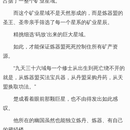
占据了一整个矿业星域。
而这个矿业星域不是天然形成的，而是炼器盟的
圣王、圣帝亲手筛选了每一个星系的矿业星辰。
精挑细选‘码放’出来的巨大星域。
如此，才能保证炼器盟死死控制住所有矿产资
源。
“九天三十六域每一个修士从出生到死亡绕不开的
就是，从炼器盟买法宝兵器，从丹盟采购丹药，从天
盟换取功法。”
楚成看着眼前那颗巨星，也不由得发出如此感
叹。
他所在的幽国虽然也能独立炼丹、炼器、有自己
的藏经楼。