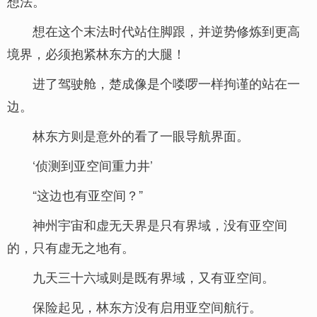
想法。
想在这个末法时代站住脚跟，并逆势修炼到更高
境界，必须抱紧林东方的大腿！
进了驾驶舱，楚成像是个喽啰一样拘谨的站在一
边。
林东方则是意外的看了一眼导航界面。
‘侦测到亚空间重力井’
“这边也有亚空间？”
神州宇宙和虚无天界是只有界域，没有亚空间
的，只有虚无之地有。
九天三十六域则是既有界域，又有亚空间。
保险起见，林东方没有启用亚空间航行。