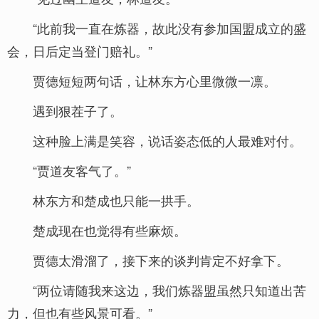
“此前我一直在炼器，故此没有参加国盟成立的盛
会，日后定当登门赔礼。”
贾德短短两句话，让林东方心里微微一凛。
遇到狠茬子了。
这种脸上满是笑容，说话姿态低的人最难对付。
“贾道友客气了。”
林东方和楚成也只能一拱手。
楚成现在也觉得有些麻烦。
贾德太滑溜了，接下来的谈判肯定不好拿下。
“两位请随我来这边，我们炼器盟虽然只知道出苦
力，但也有些风景可看。”