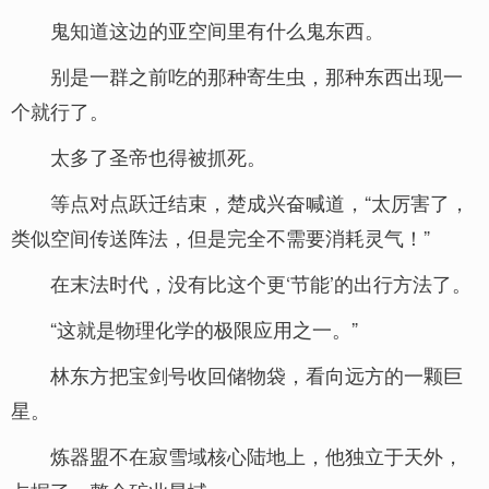
鬼知道这边的亚空间里有什么鬼东西。
别是一群之前吃的那种寄生虫，那种东西出现一
个就行了。
太多了圣帝也得被抓死。
等点对点跃迁结束，楚成兴奋喊道，“太厉害了，
类似空间传送阵法，但是完全不需要消耗灵气！”
在末法时代，没有比这个更‘节能’的出行方法了。
“这就是物理化学的极限应用之一。”
林东方把宝剑号收回储物袋，看向远方的一颗巨
星。
炼器盟不在寂雪域核心陆地上，他独立于天外，