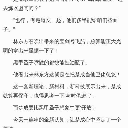
去炼器盟问问？”
“也行，有楚道友一起，他们多半能给咱们些面
子。”
林东方召唤出带来的宝剑号飞船，总算能正大光
明的拿出来显摆一下了！
黑甲圣子嘴撇的都快能挂油瓶了。
他看出来林东方这就是在把楚成当仙巴佬忽悠！
这一套新理论，新材料，新科技展示出来，楚成
就算再保守，也得思考一下‘与时俱进’了。
而楚成要比黑甲圣子想象中更‘开放’。
今天一连串的全新认知，让楚成心中坚定了一个