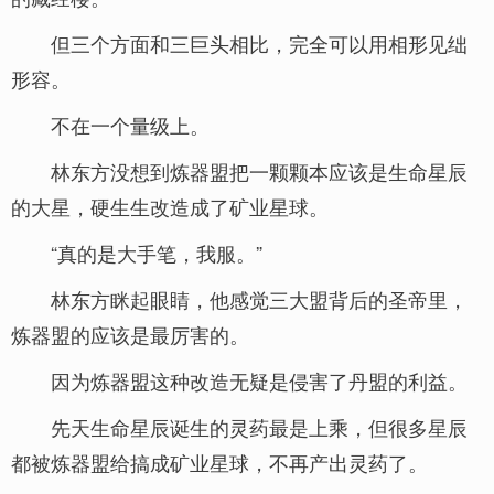
但三个方面和三巨头相比，完全可以用相形见绌
形容。
不在一个量级上。
林东方没想到炼器盟把一颗颗本应该是生命星辰
的大星，硬生生改造成了矿业星球。
“真的是大手笔，我服。”
林东方眯起眼睛，他感觉三大盟背后的圣帝里，
炼器盟的应该是最厉害的。
因为炼器盟这种改造无疑是侵害了丹盟的利益。
先天生命星辰诞生的灵药最是上乘，但很多星辰
都被炼器盟给搞成矿业星球，不再产出灵药了。