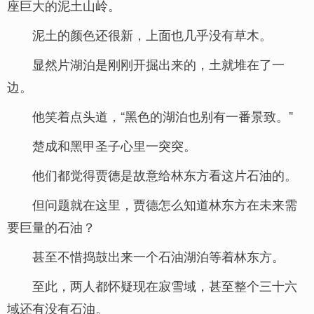
座巨大的泥土山岭。
泥土的颜色还很新，上面也几乎没有草木。
显然片湖泊是刚刚开掘出来的，土就堆在了一
边。
他笑着点头道，“黑色的湖泊也别有一番景致。”
楚成和黑甲圣子心里一突突。
他们都觉得贾德是故意给林东方看这片石油的。
但问题就在这里，贾德怎么知道林东方在未来需
要巨量的石油？
甚至不惜捣鼓出来一个石油湖泊等着林东方。
至此，两人都怀疑现在寂雪域，甚至整个三十六
域还有没有石油。