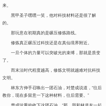
来。
黑甲圣子嘿嘿一笑，他对科技材料还是很了解
的。
那玩意在初期真的是碾压修炼路线。
修炼真正碾压过科技还是在真仙境界附近。
一旦个体的力量可以突破光的束缚，那就是质变
了。
而末法时代程度越高，修炼文明就越难对抗科技
文明。
林东方伸手召唤出一团石油，对楚成说道，“往后
教你，现在多留意一下这种材料，往后需要。”
楚成珍重的收下这团石油，“那…我和林道友一起