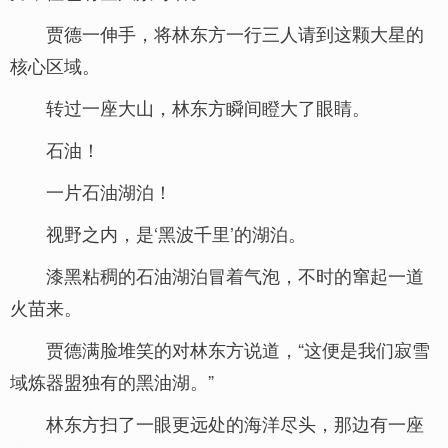
贾德一伸手，将林东方一行三人请到这颗大星的
核心区域。
转过一座大山，林东方瞬间瞪大了眼睛。
石油！
一片石油湖泊！
视野之内，是‘黑波千里’的湖泊。
漆黑粘稠的石油湖泊冒着气泡，不时的窜起一道
火苗来。
贾德满脸堆笑的对林东方说道，“这便是我们寂雪
域炼器盟独有的黑油湖。”
林东方扫了一眼更远处的海洋尽头，那边有一座