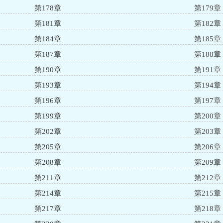
第178章
第179章
第181章
第182章
第184章
第185章
第187章
第188章
第190章
第191章
第193章
第194章
第196章
第197章
第199章
第200章
第202章
第203章
第205章
第206章
第208章
第209章
第211章
第212章
第214章
第215章
第217章
第218章