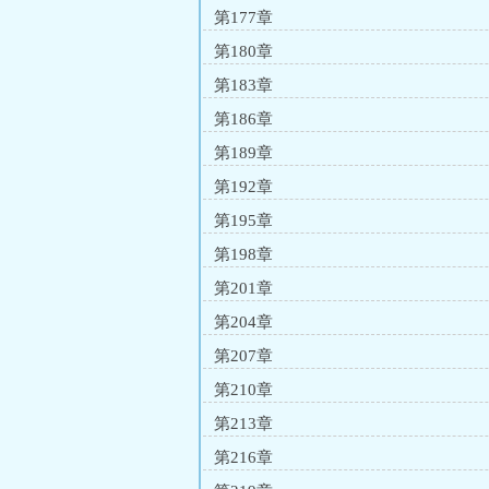
第177章
第180章
第183章
第186章
第189章
第192章
第195章
第198章
第201章
第204章
第207章
第210章
第213章
第216章