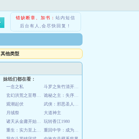
错缺断章、加书：
站内短信
后台有人,会尽快回复！
其他类型
妹纸们都在看：
一念之私
斗罗之朱竹清开始签到
玄幻洪荒之至尊通天
诡秘之主：失序之国
观潮起伏
武侠：邪恶圣人系统
月绒祭
大道神主
诸天从金庸开始的武侠之旅
玩转香江1980
重生：实力至上的斗罗大陆
重回中学：成为学霸之路
我在斗罗镇守武魂殿三十年
虫族在晶壁系世界