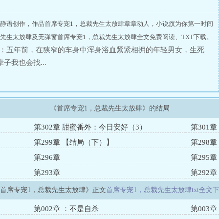
兰静语创作，作品首席专宠1，总裁先生太放肆章章动人，小说旗为你第一时间
先生太放肆及无弹窗首席专宠1，总裁先生太放肆全文免费阅读、TXT下载。
肆：五年前，在狭窄的车身中浑身浴血紧紧相拥的年轻男女，生死
子我也会找...
《首席专宠1，总裁先生太放肆》的结局
第302章 甜蜜番外：今日安好（3）
第301
第299章 【结局（下）】
第298
第296章
第295章
第293章
第292章
首席专宠1，总裁先生太放肆》正文
首席专宠1，总裁先生太放肆txt全文
第002章 ：不是自杀
第003