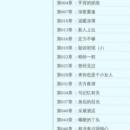
第004章 ：手背的抓痕
第007章 ：深夜重逢
第010章 ：温暖凉薄
第013章 ：新人上位
第016章 ：定力不够
第019章 ：疑凶初现（2）
第022章 ：稍你一程
第025章 ：曾经见过
第028章 ：来你也是个小女人
第031章 ：天方夜谭
第034章 ：与记忆有关
第037章 ：身后的目光
第040章 ：乐展酒店
第043章 ：嘴硬的丫头
第046章 ：有没有点同情心