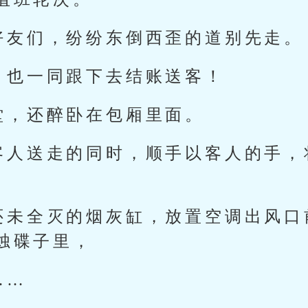
好友们，纷纷东倒西歪的道别先走。
，也一同跟下去结账送客！
堂，还醉卧在包厢里面。
客人送走的同时，顺手以客人的手，
还未全灭的烟灰缸，放置空调出风口
烛碟子里，
……