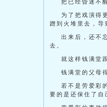
把已经昏迷不
为了把戏演得
蹭到火堆里去，导
出来后，还不
去。
就这样钱满堂
钱满堂的父母
若不是劳爱彩
要的是还保住了自