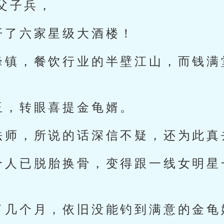
父子兵，
开了六家星级大酒楼！
峰镇，餐饮行业的半壁江山，而钱满
玉，转眼喜提金龟婿。
法师，所说的话深信不疑，还为此真
个人已脱胎换骨，变得跟一线女明星
了几个月，依旧没能钓到满意的金龟