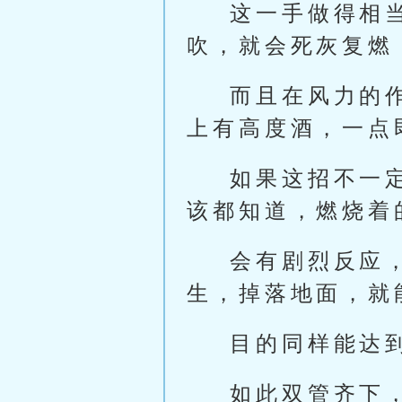
这一手做得相
吹，就会死灰复燃
而且在风力的
上有高度酒，一点
如果这招不一
该都知道，燃烧着
会有剧烈反应
生，掉落地面，就
目的同样能达
如此双管齐下