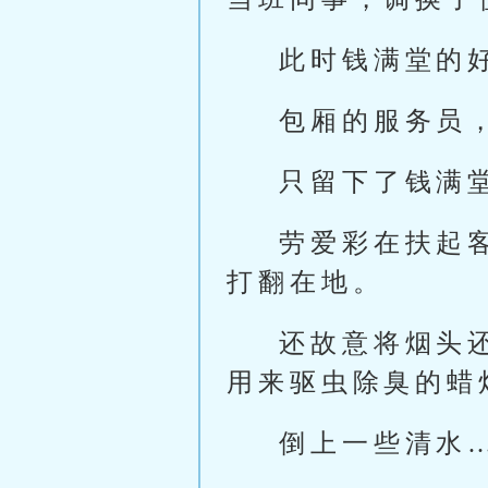
此时钱满堂的
包厢的服务员
只留下了钱满
劳爱彩在扶起
打翻在地。
还故意将烟头
用来驱虫除臭的蜡
倒上一些清水