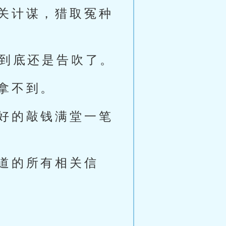
关计谋，猎取冤种
堂到底还是告吹了。
拿不到。
好的敲钱满堂一笔
道的所有相关信