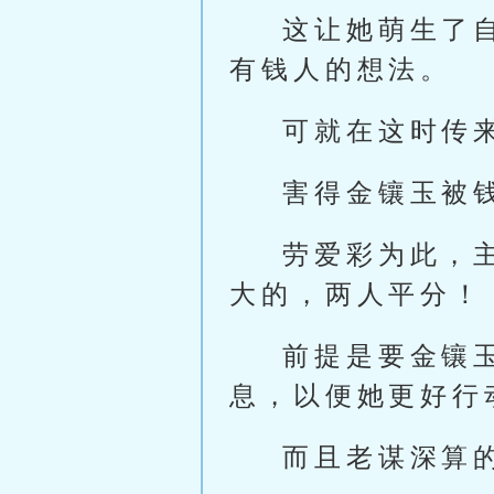
这让她萌生了
有钱人的想法。
可就在这时传
害得金镶玉被
劳爱彩为此，
大的，两人平分！
前提是要金镶
息，以便她更好行
而且老谋深算