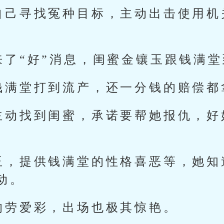
自己寻找冤种目标，主动出击使用机
来了“好”消息，闺蜜金镶玉跟钱满
钱满堂打到流产，还一分钱的赔偿都
主动找到闺蜜，承诺要帮她报仇，好
玉，提供钱满堂的性格喜恶等，她知
动。
的劳爱彩，出场也极其惊艳。