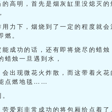
当的高明，首先是烟灰缸里没熄灭的
，
作用力下，烟烧到了一定的程度就会
即燃。
定能成功的话，还有即将烧尽的蜡烛
的蜡烛一旦遇到水，
，会出现微花火炸散，而这带着火花
能点燃地毯……
到。
，劳爱彩非常成功的将包厢给点着了