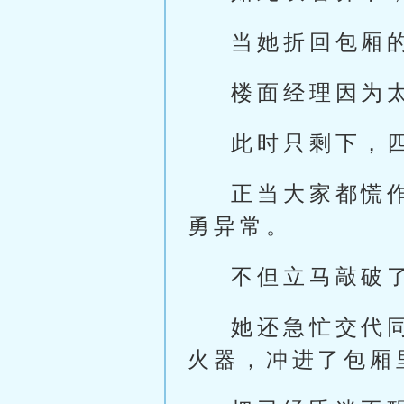
当她折回包厢
楼面经理因为
此时只剩下，
正当大家都慌
勇异常。
不但立马敲破
她还急忙交代
火器，冲进了包厢