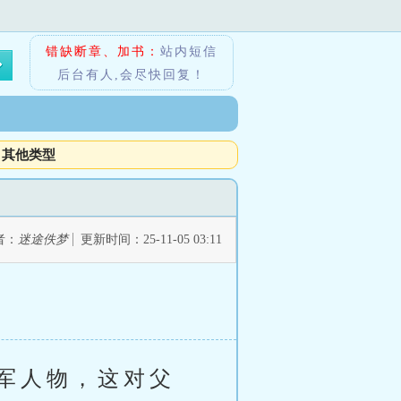
错缺断章、加书：
站内短信
后台有人,会尽快回复！
其他类型
者：
迷途佚梦
更新时间：25-11-05 03:11
军人物，这对父