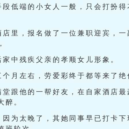
手段低端的小女人一般，只会打扮得
酒店里，报名做了一位兼职迎宾，一
，
活家中残疾父亲的孝顺女儿形象。
三个月左右，劳爱彩终于都等来了绝
满堂跟他的一帮好友，在自家酒店最
大醉。
，因为太晚了，其她同事早已打卡下
值班轮次。