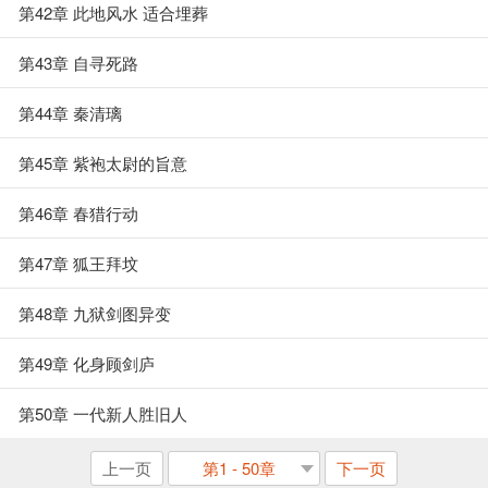
第42章 此地风水 适合埋葬
第43章 自寻死路
第44章 秦清璃
第45章 紫袍太尉的旨意
第46章 春猎行动
第47章 狐王拜坟
第48章 九狱剑图异变
第49章 化身顾剑庐
第50章 一代新人胜旧人
上一页
第1 - 50章
下一页