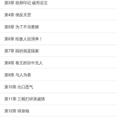
第3章 祖师印记 破而后立
第4章 倒反天罡
第5章 为了不当赘婿
第6章 给敌人拉清单！
第7章 踩的就是陆家
第8章 卷王的目中无人
第9章 与人为善
第10章 出口恶气
第11章 三棍打碎亲戚情
第12章 得加钱