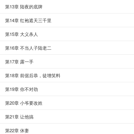
第13章 陆夜的底牌
第14章 红袍遮天三千里
第15章 大义杀人
第16章 不当人子陆老二
第17章 露一手
第18章 前倨后恭，徒增笑料
第19章 你不对劲
第20章 小爷要改姓
第21章 让他搞
第22章 休妻