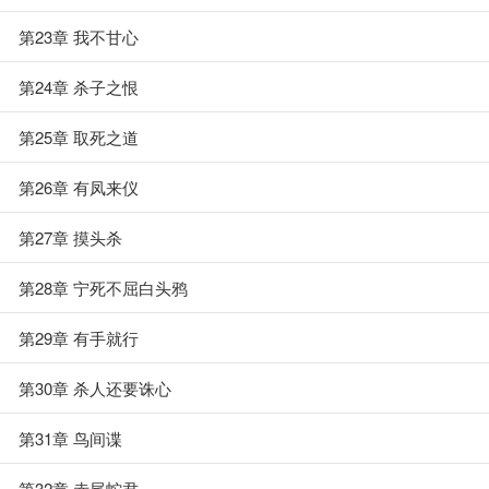
第23章 我不甘心
第24章 杀子之恨
第25章 取死之道
第26章 有凤来仪
第27章 摸头杀
第28章 宁死不屈白头鸦
第29章 有手就行
第30章 杀人还要诛心
第31章 鸟间谍
第32章 赤尾蛇君