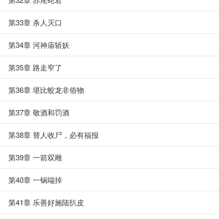
第33章 杀人灭口
第34章 河神庙斩妖
第35章 路走窄了
第36章 堪比蛟龙非俗物
第37章 敬酒和罚酒
第38章 替人收尸，必有福报
第39章 一箭双雕
第40章 一锅端掉
第41章 乐善好施陆扒皮