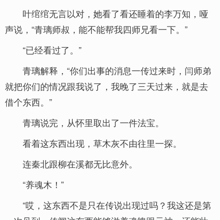
叶绾绾无言以对，她看了看还睡着的李万知，哑
声说，“青璃师叔，能不能帮我四师兄看一下。”
“已经看过了。”
青璃解释，“你们出事的消息一传过来时，闫师弟
就把你们的情况跟我说了，我晚了三天过来，就是去
借个东西。”
青璃说完，从怀里取出了一件法宝。
看着这东西出现，草木灰不由往里一探。
连秦北跟柳在溪都无比意外。
“养魂木！”
“哎，这东西不是只在传说出现过吗？我这还是第