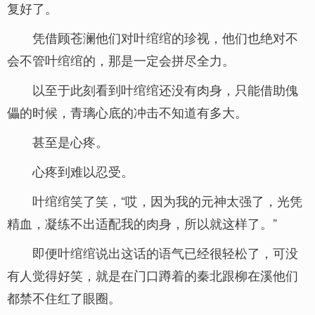
复好了。
凭借顾苍澜他们对叶绾绾的珍视，他们也绝对不
会不管叶绾绾的，那是一定会拼尽全力。
以至于此刻看到叶绾绾还没有肉身，只能借助傀
儡的时候，青璃心底的冲击不知道有多大。
甚至是心疼。
心疼到难以忍受。
叶绾绾笑了笑，“哎，因为我的元神太强了，光凭
精血，凝练不出适配我的肉身，所以就这样了。”
即便叶绾绾说出这话的语气已经很轻松了，可没
有人觉得好笑，就是在门口蹲着的秦北跟柳在溪他们
都禁不住红了眼圈。