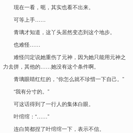
现在一看，呃，其实也看不出来。
可等上手……
青璃才知道，这丫头居然变态到这个地步。
也难怪……
难怪闫定说她重伤了元神，因为她只能用元神之
力去拼，其他的……她没有这个条件啊。
青璃眼睛红红的，“你怎么就不珍惜一下自己。”
“我有分寸的。”
可这话得到了一行人的集体白眼。
叶绾绾：“……”
连白简都捏了叶绾绾一下，表示不信。