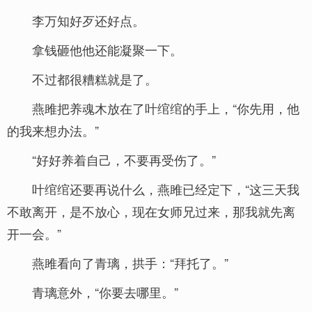
李万知好歹还好点。
拿钱砸他他还能凝聚一下。
不过都很糟糕就是了。
燕雎把养魂木放在了叶绾绾的手上，“你先用，他
的我来想办法。”
“好好养着自己，不要再受伤了。”
叶绾绾还要再说什么，燕雎已经定下，“这三天我
不敢离开，是不放心，现在女师兄过来，那我就先离
开一会。”
燕雎看向了青璃，拱手：“拜托了。”
青璃意外，“你要去哪里。”