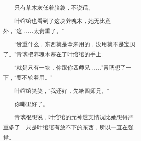
只有草木灰低着脑袋，不说话。
叶绾绾也看到了这块养魂木，她无比意
外，“这……太贵重了。”
“贵重什么，东西就是拿来用的，没用就不是宝贝
了。”青璃把养魂木塞在了叶绾绾的手上。
“就是只有一块，你跟你四师兄……”青璃想了一
下，“要不轮着用。”
叶绾绾笑笑，“我还好，先给四师兄。”
你哪里好了。
青璃很想说，叶绾绾的元神透支情况比她想得严
重多了，只是叶绾绾有放不下的东西，所以一直在强
撑。