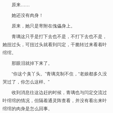
原来……
她还没有肉身！
原来，她只是寄附在傀儡身上。
青璃这只手是打下去也不是，不打下去也不是，
她扭过头，可扭过头就看到闫定，干脆转过来看着叶
绾绾。
那眼泪就掉下来了。
“你这个臭丫头。”青璃克制不住，“老娘都多久没
哭过了，你怎么这样。”
收到消息往这边赶的时候，青璃也与闫定交流过
叶绾绾的情况，但隔着通灵阵查看，并没有看出来叶
绾绾的肉身是怎么回事。