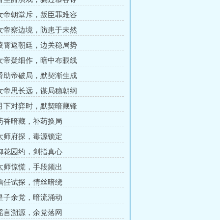
 女帝朝堂斥，叛臣罪难容
 女帝察边境，防患于未然
 凌霄返朝廷，边关稳局势
 女帝疑细作，暗中布眼线
 爵助帝破局，默契渐生成
 女帝思长远，谋局稳朝纲
 月下对弈时，默契暗藏锋
 药香暗藏，补药换局
 太师府探，毒源锁定
 御花园约，剑指真心
 太师惊慌，手段频出
 信任试探，情丝暗绕
 皇子余党，暗流涌动
 谣言溯源，余党落网