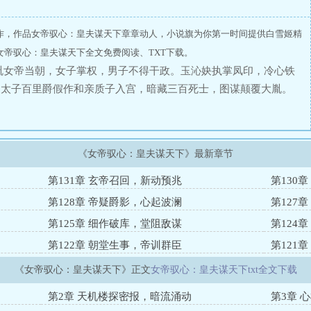
作，作品女帝驭心：皇夫谋天下章章动人，小说旗为你第一时间提供白雪姬精
帝驭心：皇夫谋天下全文免费阅读、TXT下载。
胤女帝当朝，女子掌权，男子不得干政。玉沁妜执掌凤印，冷心铁
废太子百里爵假作和亲质子入宫，暗藏三百死士，图谋颠覆大胤。
报——识破和亲礼单中的暗语与玄国铁骑集结之谋。此能力可洞悉
背叛，掌控人心如执棋。曾无人敢欺君，如今她一眼便知谁心怀异
百官惶恐，权臣蛰伏，皇子罢手，边将自囚。唯有那温顺质子，步
《女帝驭心：皇夫谋天下》最新章节
人共治天下，废旧制，立新法，统九州，开万世太平。
第131章 玄帝召回，新动预兆
第130
第128章 帝疑爵影，心起波澜
第127
第125章 细作破库，堂阻敌谋
第124
第122章 朝堂生事，帝训群臣
第121
《女帝驭心：皇夫谋天下》正文
女帝驭心：皇夫谋天下txt全文下载
第2章 天机楼探密报，暗流涌动
第3章 