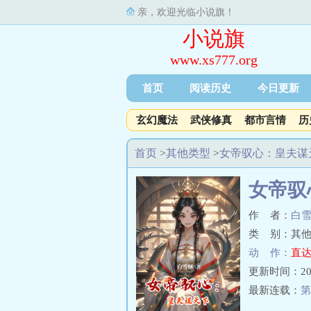
亲，欢迎光临小说旗！
小说旗
www.xs777.org
首页
阅读历史
今日更新
玄幻魔法
武侠修真
都市言情
历
首页
>
其他类型
>
女帝驭心：皇夫谋
女帝驭
作 者：
白
类 别：其他
动 作：
直达
更新时间：2023-
最新连载：
第