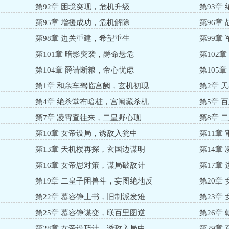
第92章 困境突现，危机升级
第93章
第95章 增援成功，危机解除
第96章
第98章 边关重建，希望重生
第99章
第101章 暗影突袭，爵命悬危
第102
第104章 爵请断粮，帝心忧虑
第105
第1章 和亲车驾临宫阙，玄机初现
第2章 
第4章 绝杀堂布暗桩，宫闱藏杀机
第5章 
第7章 凌霄查往来，二皇野心现
第8章 
第10章 女帝设局，诱敌入瓮中
第11章
第13章 天机楼再探，玄国边谋明
第14章
第16章 女帝思对策，谋局破敌计
第17章
第19章 二皇子困兽斗，妄图绝地反
第20章
第22章 慕容铮上书，旧制派发难
第23章
第25章 慕容铮谋变，联百里图逆
第26章
第28章 女帝设巧计，诱敌入局中
第29章