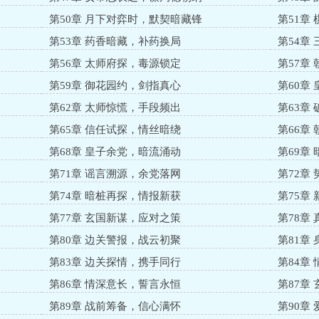
第50章 月下对弈时，默契暗藏锋
第51章
第53章 药香暗藏，补药换局
第54章
第56章 太师府探，毒源锁定
第57章
第59章 御花园约，剑指真心
第60章
第62章 太师惊慌，手段频出
第63章
第65章 信任试探，情丝暗绕
第66章
第68章 皇子余党，暗流涌动
第69章
第71章 谣言溯源，余党落网
第72章
第74章 暗桩再探，情报新获
第75章
第77章 玄国新谋，应对之策
第78章
第80章 边关警报，战云初聚
第81章
第83章 边关探情，携手同行
第84章
第86章 情深意长，誓言永恒
第87章
第89章 战前筹备，信心满怀
第90章