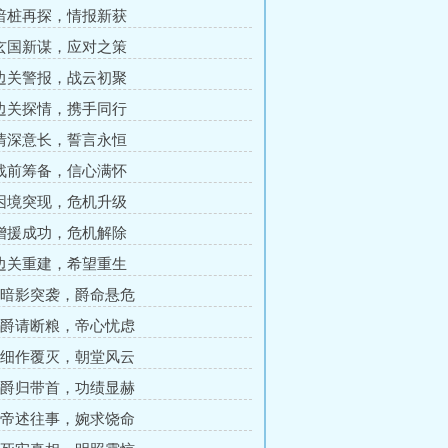
 暗桩再探，情报新获
 玄国新谋，应对之策
 边关警报，战云初聚
 边关探情，携手同行
 情深意长，誓言永恒
 战前筹备，信心满怀
 困境突现，危机升级
 增援成功，危机解除
 边关重建，希望重生
章 暗影突袭，爵命悬危
章 爵请断粮，帝心忧虑
章 细作覆灭，朝堂风云
章 爵归带首，功绩显赫
章 帝述往事，婉求饶命