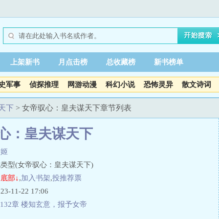
上架新书
月点击榜
总收藏榜
新书榜单
史军事
侦探推理
网游动漫
科幻小说
恐怖灵异
散文诗词
天下
> 女帝驭心：皇夫谋天下章节列表
心：皇夫谋天下
雪姬
类型(女帝驭心：皇夫谋天下)
底部↓
,
加入书架
,
投推荐票
11-22 17:06
132章 楼知玄意，报予女帝