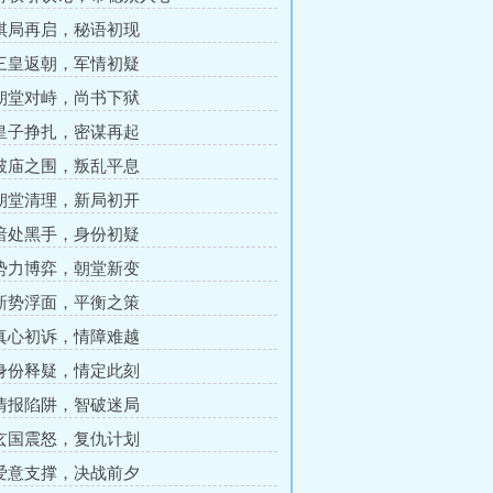
 棋局再启，秘语初现
 三皇返朝，军情初疑
 朝堂对峙，尚书下狱
 皇子挣扎，密谋再起
 破庙之围，叛乱平息
 朝堂清理，新局初开
 暗处黑手，身份初疑
 势力博弈，朝堂新变
 新势浮面，平衡之策
 真心初诉，情障难越
 身份释疑，情定此刻
 情报陷阱，智破迷局
 玄国震怒，复仇计划
 爱意支撑，决战前夕