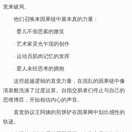
觉来破局。
他们召唤来因果链中最本真的力量：
· 婴儿不假思索的微笑
· 艺术家灵光乍现的创作
· 运动员肌肉记忆的发挥
· 爱人未经思考的拥抱
这些超越逻辑的直觉力量，在混乱的因果链中像
清泉般洗涤了过度运算。自指交易者们停止与自己的
思维博弈，开始相信内心的声音。
直觉协议王阿姨的煎饼铲在因果网中划出感性的
轨迹。