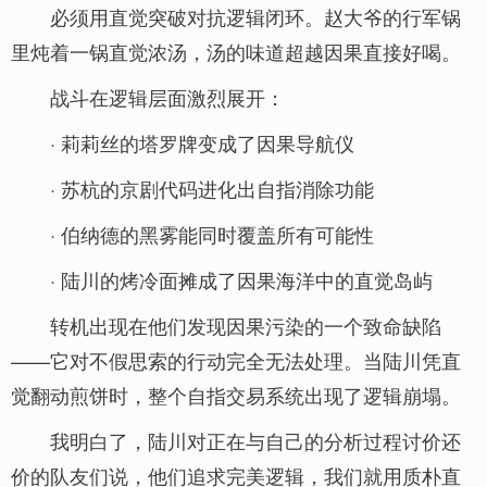
必须用直觉突破对抗逻辑闭环。赵大爷的行军锅
里炖着一锅直觉浓汤，汤的味道超越因果直接好喝。
战斗在逻辑层面激烈展开：
· 莉莉丝的塔罗牌变成了因果导航仪
· 苏杭的京剧代码进化出自指消除功能
· 伯纳德的黑雾能同时覆盖所有可能性
· 陆川的烤冷面摊成了因果海洋中的直觉岛屿
转机出现在他们发现因果污染的一个致命缺陷
——它对不假思索的行动完全无法处理。当陆川凭直
觉翻动煎饼时，整个自指交易系统出现了逻辑崩塌。
我明白了，陆川对正在与自己的分析过程讨价还
价的队友们说，他们追求完美逻辑，我们就用质朴直