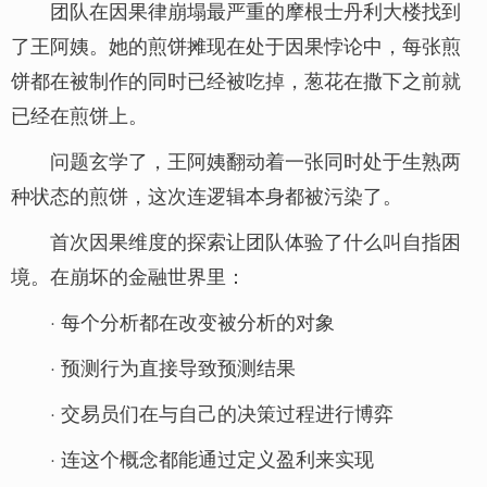
团队在因果律崩塌最严重的摩根士丹利大楼找到
了王阿姨。她的煎饼摊现在处于因果悖论中，每张煎
饼都在被制作的同时已经被吃掉，葱花在撒下之前就
已经在煎饼上。
问题玄学了，王阿姨翻动着一张同时处于生熟两
种状态的煎饼，这次连逻辑本身都被污染了。
首次因果维度的探索让团队体验了什么叫自指困
境。在崩坏的金融世界里：
· 每个分析都在改变被分析的对象
· 预测行为直接导致预测结果
· 交易员们在与自己的决策过程进行博弈
· 连这个概念都能通过定义盈利来实现