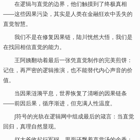
在逻辑与直觉的边界，他们触摸到了终极真相
——这些因果污染，其实是人类在金融狂欢中丢失的
直觉智慧。
我们不是在修复因果链，陆川恍然大悟，我们是
在找回相信直觉的能力。
王阿姨翻动着最后一张凭直觉制作的完美煎饼：
记住，再严密的逻辑推演，也不能替代内心声音的价
值。
当因果涟漪平息，世界恢复了清晰的因果链条
——前因后果，循序渐进，但充满人性温度。
∫符号的光轨在逻辑网中组成最后的箴言：当直觉
回归，真理自然显现。
赵大爷收起行军锅，里面还飘着直觉汤的余香：