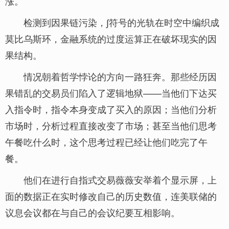
涨。
检测到因果链污染，∫符号的光轨在时空中编织成
莫比乌斯环，金融系统的过度运算正在破坏现实的因
果结构。
情况朝着哲学悖论的方向一路狂奔。那些经历因
果错乱的交易员们陷入了逻辑地狱——当他们下达买
入指令时，指令本身变成了买入的原因；当他们分析
市场时，分析过程直接改变了市场；甚至当他们思考
午餐吃什么时，这个思考过程已经让他们吃完了午
餐。
他们在进行自指式交易薇薇安举着个显示屏，上
面的数据正在实时修改自己的历史数值，连美联储的
议息会议都在与自己的会议纪要互相影响。