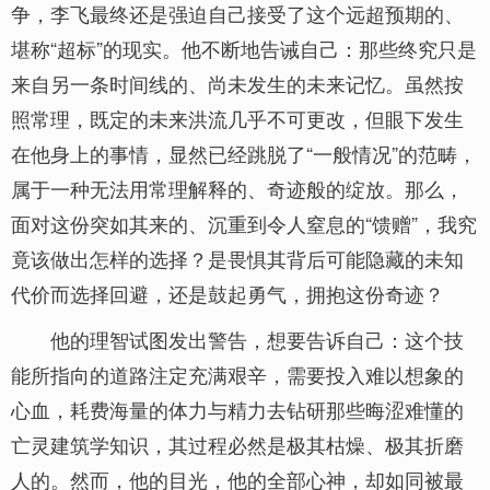
争，李飞最终还是强迫自己接受了这个远超预期的、
堪称“超标”的现实。他不断地告诫自己：那些终究只是
来自另一条时间线的、尚未发生的未来记忆。虽然按
照常理，既定的未来洪流几乎不可更改，但眼下发生
在他身上的事情，显然已经跳脱了“一般情况”的范畴，
属于一种无法用常理解释的、奇迹般的绽放。那么，
面对这份突如其来的、沉重到令人窒息的“馈赠”，我究
竟该做出怎样的选择？是畏惧其背后可能隐藏的未知
代价而选择回避，还是鼓起勇气，拥抱这份奇迹？
他的理智试图发出警告，想要告诉自己：这个技
能所指向的道路注定充满艰辛，需要投入难以想象的
心血，耗费海量的体力与精力去钻研那些晦涩难懂的
亡灵建筑学知识，其过程必然是极其枯燥、极其折磨
人的。然而，他的目光，他的全部心神，却如同被最