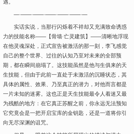
遇。
—·——·——·——·——·——·—
实话实说，当那行闪烁着不祥却又充满致命诱惑
力的技能名称——【骨墙·亡灵建筑】——清晰地浮现
在他灵魂深处，正式宣告被激活的那一刻，李飞感觉
自己的整个世界、过往的认知乃至对未来的全部预
期，都在瞬间崩塌了。这技能虽然是他与生俱来的天
生技能，但由于此前一直处于未激活的沉睡状态，其
具体的属性、效果、乃至真正的潜力，对他而言都是
一片未知的迷雾。这也正是天生技能最令人着迷又最
为残酷的地方：在它真正苏醒之前，你永远无法预知
它究竟会是一把开启宝库的金钥匙，还是一道将你引
向无尽深渊的诅咒。