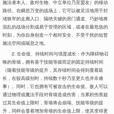
施法者本人、敌对生物、中立单位乃至盟友）的移动
路径。在瞬息万变的战场上，它可以被灵活地用于封
堵狭窄的走廊入口、隔绝关键的房门通道、巧妙地将
混乱的战场分割成易于管理的区域，或者在最危急的
时刻，为你自身创造一个相对安全、不受干扰的短暂
施法空间或喘息之地。
2. 生命值、持续时间与强度成长：作为障碍物召
唤的骨墙，拥有基于技能等级而定的固定持续时间
（随着技能等级的提升，其存续时间会得到显着延
长，在较高级别时，持续数十秒乃至更久也并非难
事）。同时，它也拥有可被攻击的生命值。敌人可以
通过物理或魔法手段对骨墙造成伤害，当累积伤害超
过其生命值上限时，骨墙将会崩塌。技能等级的提
升，同样会显着增加骨墙的生命值上限，使其变得更