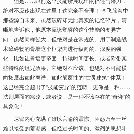
但是……眼前这个技能所展现出的描述与潜力，
绝对不应该出现在这里！这完全不合理！ 李飞脑海中
那些源自未来、虽然破碎却无比真实的记忆碎片，清
晰地告诉他，他原本应该觉醒的这个技能的变异方
向，虽然同样强大，但绝对是在常规的、用于制造战
术障碍物的骨墙这个框架内进行纵向的、深度的强
化，比如让骨墙更坚固、持续时间更长、或者附带某
些特殊的诅咒效果。它绝对不应该、也绝对不可能横
向拓展出如此离谱、如此颠覆性的“亡灵建筑” 体系！
这已经完全超出了“技能变异”的范畴，更像是一种……
法则层面的篡改，或者说，是一种不该存在的“奇迹”的
具象化！
尽管内心充满了难以言喻的震惊、困惑乃至一丝
难以接受的荒谬感，但经过长时间的、激烈的思想斗