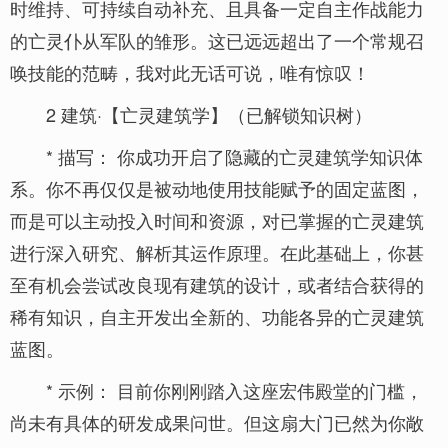
时维持、可持续自动补充、且具备一定自主作战能力
的亡灵仆从军队的雏形。这已远远超出了一个常规召
唤技能的范畴，我对此无话可说，唯有惊叹！
2 建筑·【亡灵建筑学】（已解锁知识树）
* 描写： 你成功开启了隐藏的亡灵建筑学知识体
系。你不再仅仅是被动地使用技能赋予的固定蓝图，
而是可以主动投入时间和资源，对已掌握的亡灵建筑
进行深入研究、解析其运作原理。在此基础上，你甚
至有机会尝试改良现有建筑的设计，或者结合获得的
稀有知识，自主开发出全新的、功能各异的亡灵建筑
蓝图。
* 示例： 目前你刚刚踏入这座宏伟殿堂的门槛，
尚未有具体的研发成果问世。但这扇大门已然为你敞