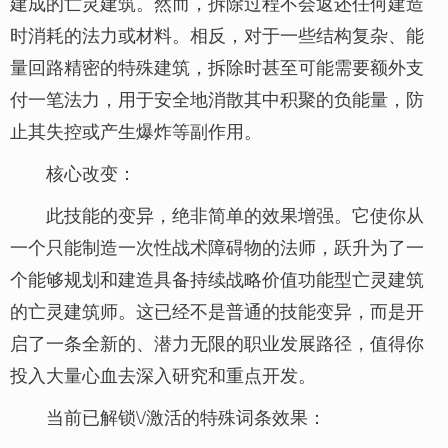
建成的亡灵建筑。然而，拆除过程不会返还任何建造
时消耗的法力或材料。相反，对于一些结构复杂、能
量回路精密的特殊建筑，拆除时甚至可能需要额外支
付一笔法力，用于安全地消散其中积聚的负能量，防
止其失控或产生爆炸等副作用。
核心改变：
此技能的变异，绝非简单的效果增强。它使你从
一个只能制造一次性战术障碍物的法师，跃升为了一
个能够规划和建造具备持续战略价值功能型亡灵建筑
的亡灵建筑师。这已经不是普通的技能变异，而是开
启了一条全新的、潜力无限的职业发展路径，值得你
投入大量心血去深入研究和重点开发。
当前已解锁\/激活的特殊词条效果：