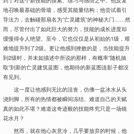
到了对这个新技能的摸索、练习与感悟之中。他反复
地召唤最基础的骨墙，感受其能量结构；他尝试着引
导法力，去触碰那扇名为“亡灵建筑”的神秘大门……然
而，尽管付出了如此巨大的努力，技能的成长进度却
缓慢得令人绝望。至今，它也仅仅是从初始的1级，艰
难地提升到了2级。更让他感到挫败的是，当技能提升
到2级时，并未如描述中所说的那样，有概率“随机抽
取”到新的亡灵建筑蓝图，他期待的新蓝图连影子都没
有见到。
这一度让他感到无比的沮丧，仿佛一盆冰水从头
浇到脚，所有的热情都被瞬间冻结。难道自己的天赋
真的如此不堪？难道这奇迹般的技能终究只是一场镜
花水月？
然而，就在他心灰意冷，几乎要放弃的时候，他