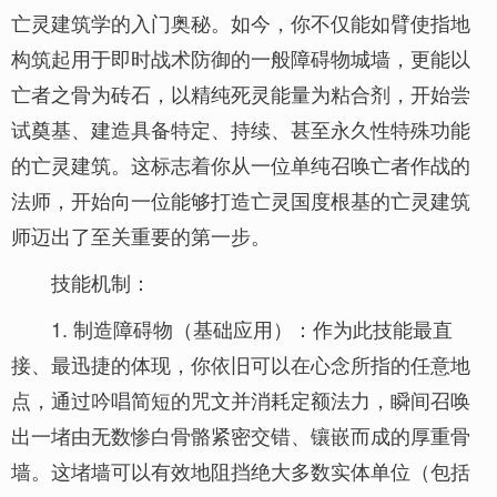
亡灵建筑学的入门奥秘。如今，你不仅能如臂使指地
构筑起用于即时战术防御的一般障碍物城墙，更能以
亡者之骨为砖石，以精纯死灵能量为粘合剂，开始尝
试奠基、建造具备特定、持续、甚至永久性特殊功能
的亡灵建筑。这标志着你从一位单纯召唤亡者作战的
法师，开始向一位能够打造亡灵国度根基的亡灵建筑
师迈出了至关重要的第一步。
技能机制：
1. 制造障碍物（基础应用）：作为此技能最直
接、最迅捷的体现，你依旧可以在心念所指的任意地
点，通过吟唱简短的咒文并消耗定额法力，瞬间召唤
出一堵由无数惨白骨骼紧密交错、镶嵌而成的厚重骨
墙。这堵墙可以有效地阻挡绝大多数实体单位（包括