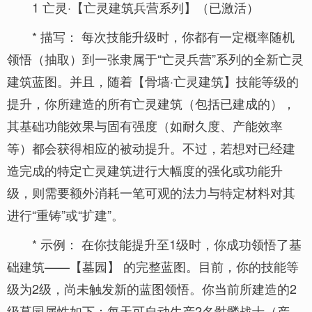
1 亡灵·【亡灵建筑兵营系列】（已激活）
* 描写： 每次技能升级时，你都有一定概率随机
领悟（抽取）到一张隶属于“亡灵兵营”系列的全新亡灵
建筑蓝图。并且，随着【骨墙·亡灵建筑】技能等级的
提升，你所建造的所有亡灵建筑（包括已建成的），
其基础功能效果与固有强度（如耐久度、产能效率
等）都会获得相应的被动提升。不过，若想对已经建
造完成的特定亡灵建筑进行大幅度的强化或功能升
级，则需要额外消耗一笔可观的法力与特定材料对其
进行“重铸”或“扩建”。
* 示例： 在你技能提升至1级时，你成功领悟了基
础建筑——【墓园】 的完整蓝图。目前，你的技能等
级为2级，尚未触发新的蓝图领悟。你当前所建造的2
级墓园属性如下：每天可自动生产2名骷髅战士（产