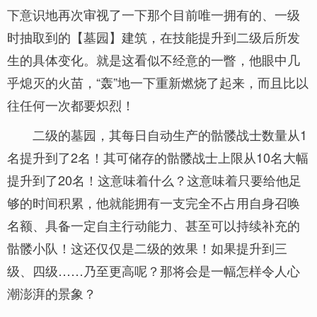
下意识地再次审视了一下那个目前唯一拥有的、一级
时抽取到的【墓园】建筑，在技能提升到二级后所发
生的具体变化。就是这看似不经意的一瞥，他眼中几
乎熄灭的火苗，“轰”地一下重新燃烧了起来，而且比以
往任何一次都要炽烈！
二级的墓园，其每日自动生产的骷髅战士数量从1
名提升到了2名！其可储存的骷髅战士上限从10名大幅
提升到了20名！这意味着什么？这意味着只要给他足
够的时间积累，他就能拥有一支完全不占用自身召唤
名额、具备一定自主行动能力、甚至可以持续补充的
骷髅小队！这还仅仅是二级的效果！如果提升到三
级、四级……乃至更高呢？那将会是一幅怎样令人心
潮澎湃的景象？