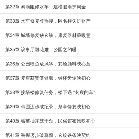
第32章 暴雨阻修水车，建模避雨护周全
第33章 水车修复登热搜，匿名挂失护财产
第34章 城墙修复缺玄铁，康复器材藏暖意
第35章 议事厅雕花难，公园之约暖
第36章 公园喂鱼放风筝，彩绘颜料映心意
第37章 复查获赞复健顺，钟楼齿轮映初心
第38章 接塔楼修复任务，楼下遇 “玄宸的车”
第39章 莓园迈步破纪录，祭亭修复映初心
第40章 莓苗抽芽鼓干劲，民俗馆布饰映初心
第41章 丢握迈步破瓶颈，玄纹铁条映契约