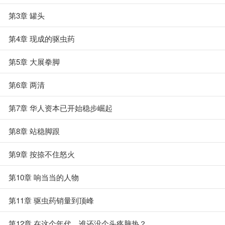
第3章 罐头
第4章 现成的驱虫药
第5章 大展拳脚
第6章 两清
第7章 华人资本已开始稳步崛起
第8章 站稳脚跟
第9章 按捺不住怒火
第10章 响当当的人物
第11章 驱虫药销量到顶峰
第12章 在这个年代，谁还没个头疼脑热？