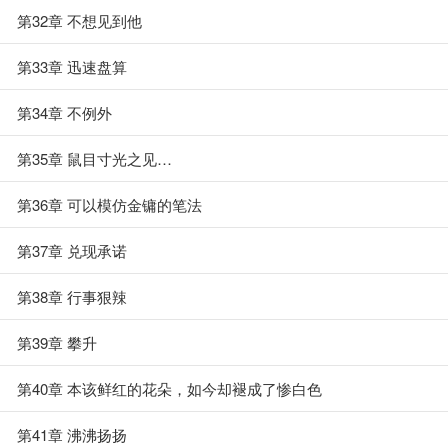
第32章 不想见到他
第33章 迅速盘算
第34章 不例外
第35章 鼠目寸光之见…
第36章 可以模仿金镛的笔法
第37章 兑现承诺
第38章 行事狠辣
第39章 攀升
第40章 本该鲜红的花朵，如今却褪成了惨白色
第41章 沸沸扬扬