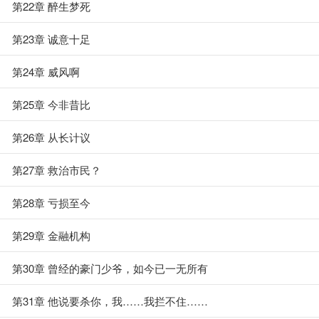
第22章 醉生梦死
第23章 诚意十足
第24章 威风啊
第25章 今非昔比
第26章 从长计议
第27章 救治市民？
第28章 亏损至今
第29章 金融机构
第30章 曾经的豪门少爷，如今已一无所有
第31章 他说要杀你，我……我拦不住……