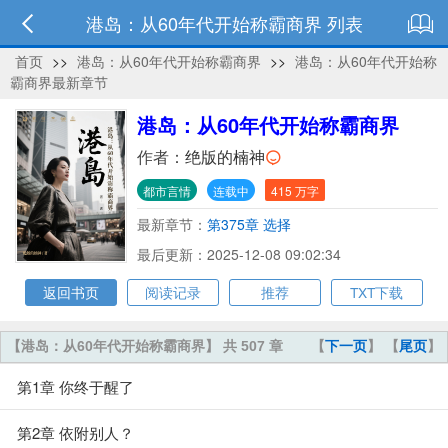
港岛：从60年代开始称霸商界 列表
首页
>>
港岛：从60年代开始称霸商界
>>
港岛：从60年代开始称
霸商界最新章节
港岛：从60年代开始称霸商界
作者：
绝版的楠神
都市言情
连载中
415 万字
最新章节：
第375章 选择
最后更新：2025-12-08 09:02:34
返回书页
阅读记录
推荐
TXT下载
【港岛：从60年代开始称霸商界】 共 507 章
【
下一页
】 【
尾页
】
第1章 你终于醒了
第2章 依附别人？