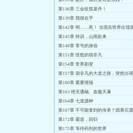
第136章 三金纹筑基丹！
第139章 我很在乎
第142章 明……死！ 当现实世界出现
第145章 特训，山雨欲来
第148章 零号的身份
第151章 愤怒的胡非凡
第154章 世界剧变
第157章 胡非凡的大道之路，突然出
第160章 紧要情报
第163 绝无通融、血髓天瀑
第164章 七道源种
第167章 不可能拿到的传承？因果石
第172章 霸道，回归
第175章 等待药剂的世界