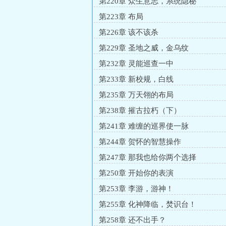
第220章 众生意志，系统隐秘
第223章 布局
第226章 该不该杀
第229章 圣地之威，金乌纹
第232章 灵能巡查一中
第233章 新校规，白线
第235章 万天翎的布局
第238章 摧古拉朽（下）
第241章 难缠的巡界使一脉
第244章 贺怀的智慧操作
第247章 那我也给你两个选择
第250章 开始你的表演
第253章 李游，游神！
第255章 化神降临，焚识台！
第258章 还不出手？