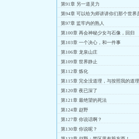
第91章 另一道灵力
第94章 可以给为师讲讲你们那个世界
子吗？
第97章 监牢内的熟人
第100章 再会神秘少女与石像，回归
第103章 一个决心，和一件事
第106章 龙泉山庄
第109章 世界静止
第112章 炼化
第115章 完全没道理，与按照我的道
第120章 夜已深了
第121章 最绝望的死法
第124章 赵野
第127章 你说话啊？
第130章 你说呢？
第133章 赵野：禁区里有脏东西！