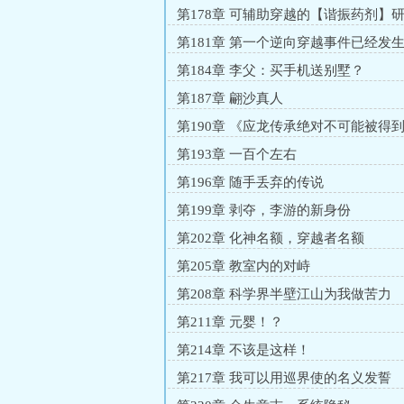
第178章 可辅助穿越的【谐振药剂】
功！
第181章 第一个逆向穿越事件已经发
第184章 李父：买手机送别墅？
第187章 翩沙真人
第190章 《应龙传承绝对不可能被得
第193章 一百个左右
第196章 随手丢弃的传说
第199章 剥夺，李游的新身份
第202章 化神名额，穿越者名额
第205章 教室内的对峙
第208章 科学界半壁江山为我做苦力
第211章 元婴！？
第214章 不该是这样！
第217章 我可以用巡界使的名义发誓