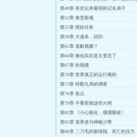
第49章 有史以来最弱的记名弟子
第52章 食堂新规
第55章 猎妖任务
第58章 大逃杀，回归
第61章 道歉视频？
第64章 修仙实在是太变态了
第67章 给我搜
第70章 世界真正的运行规则
第73章 特勤九局的调查
第76章 焦点
第79章 不要惹恼这些火鸦
第82章 《小心炼化，缓缓吸收》
第85章 巡界使与神秘少尊
第88章 二刀毛的新情报、死亡的压力