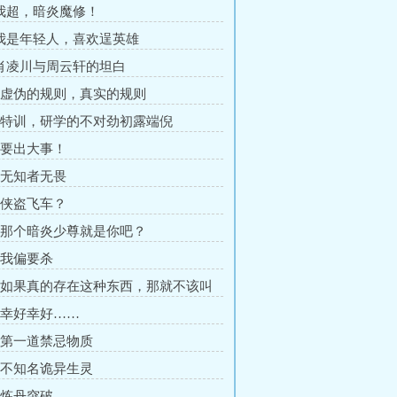
 我超，暗炎魔修！
 我是年轻人，喜欢逞英雄
 肖凌川与周云轩的坦白
章 虚伪的规则，真实的规则
章 特训，研学的不对劲初露端倪
章 要出大事！
章 无知者无畏
章 侠盗飞车？
章 那个暗炎少尊就是你吧？
章 我偏要杀
章 如果真的存在这种东西，那就不该叫
章 幸好幸好……
章 第一道禁忌物质
章 不知名诡异生灵
章 炼丹突破