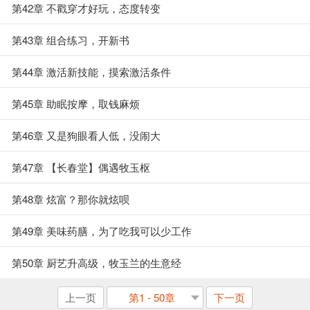
第42章 不戳穿才好玩，态度转变
第43章 组合练习，开新书
第44章 激活新技能，摸索激活条件
第45章 助眠按摩，取钱麻烦
第46章 又是狗眼看人低，没闹大
第47章 【长春堂】偶遇牧玉枢
第48章 炫富？那你就炫呗
第49章 美味药膳，为了吃我可以少工作
第50章 厨艺升高级，牧玉兰的生意经
上一页
第1 - 50章
下一页