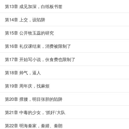
第13章 成见加深，白纸板书签
第14章 上交，设陷阱
第15章 公开牧玉蕊的研究
第16章 礼仪课结束，消费被限制了
第17章 开始写小说，伙食费也限制了
第18章 帅气，逼人
第19章 周年庆，找麻烦
第20章 撑腰，明目张胆的陷阱
第21章 中毒的少女，‘抓奸\’大队
第22章 明海秦家，秦婧、秦朗