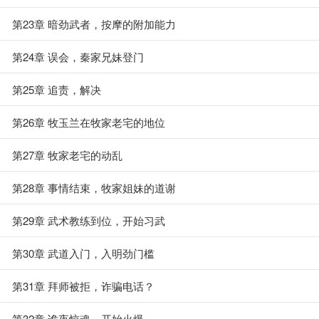
第23章 暗劲武者，按摩的附加能力
第24章 误会，秦家兄妹登门
第25章 追责，解决
第26章 牧玉兰在牧家老宅的地位
第27章 牧家老宅的动乱
第28章 事情结束，牧家姐妹的道谢
第29章 武术教练到位，开始习武
第30章 武道入门，入明劲门槛
第31章 拜师被拒，诈骗电话？
第32章 诡夜惊魂，开始火爆