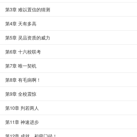
第3章 难以置信的猜测
第4章 天有多高
第5章 灵品资质的威力
第6章 十六校联考
第7章 唯一契机
第8章 有毛病啊！
第9章 全校震惊
第10章 判若两人
第11章 神速进步
第12章 成就，初窥门径！