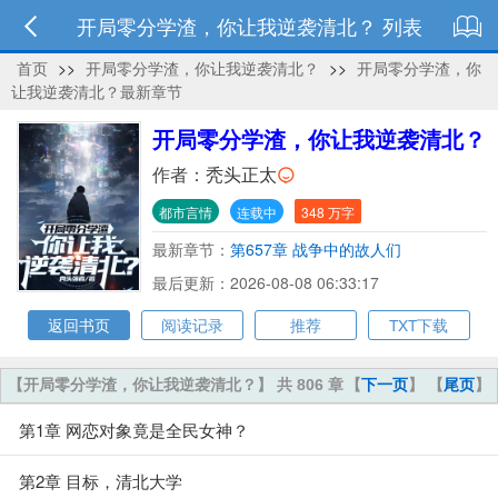
开局零分学渣，你让我逆袭清北？ 列表
首页
>>
开局零分学渣，你让我逆袭清北？
>>
开局零分学渣，你
让我逆袭清北？最新章节
开局零分学渣，你让我逆袭清北？
作者：
秃头正太
都市言情
连载中
348 万字
最新章节：
第657章 战争中的故人们
最后更新：2026-08-08 06:33:17
返回书页
阅读记录
推荐
TXT下载
【开局零分学渣，你让我逆袭清北？】 共 806 章
【
下一页
】 【
尾页
】
第1章 网恋对象竟是全民女神？
第2章 目标，清北大学