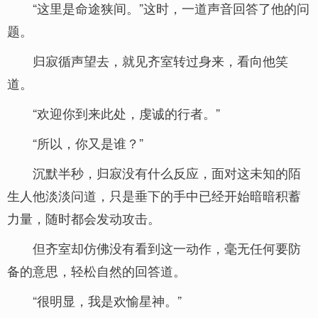
“这里是命途狭间。”这时，一道声音回答了他的问
题。
归寂循声望去，就见齐室转过身来，看向他笑
道。
“欢迎你到来此处，虔诚的行者。”
“所以，你又是谁？”
沉默半秒，归寂没有什么反应，面对这未知的陌
生人他淡淡问道，只是垂下的手中已经开始暗暗积蓄
力量，随时都会发动攻击。
但齐室却仿佛没有看到这一动作，毫无任何要防
备的意思，轻松自然的回答道。
“很明显，我是欢愉星神。”