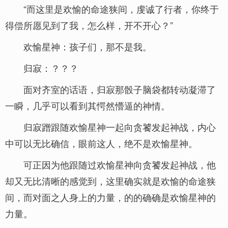
“而这里是欢愉的命途狭间，虔诚了行者，你终于
得偿所愿见到了我，怎么样，开不开心？”
欢愉星神：孩子们，那不是我。
归寂：？？？
面对齐室的话语，归寂那骰子脑袋都转动凝滞了
一瞬，几乎可以看到其愕然懵逼的神情。
归寂蹭跟随欢愉星神一起向贪饕发起神战，内心
中可以无比确信，眼前这人，绝不是欢愉星神。
可正因为他跟随过欢愉星神向贪饕发起神战，他
却又无比清晰的感觉到，这里确实就是欢愉的命途狭
间，而对面之人身上的力量，的的确确是欢愉星神的
力量。