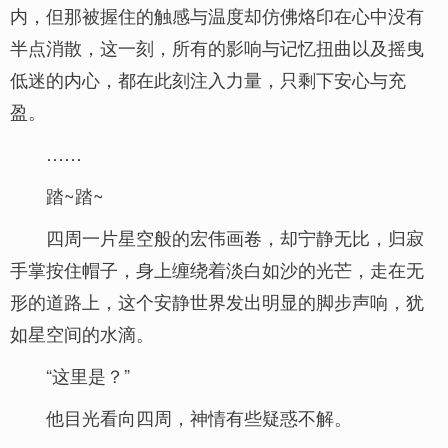
内，但那被握住的触感与温度却仿佛烙印在心中没有
半点消散，这一刻，所有的影响与记忆扭曲以及摇曳
低迷的内心，都在此刻注入力量，只剩下安心与充
盈。
……
踏~踏~
四周一片星空般的宏伟画卷，却宁静无比，归寂
手掌按住帽子，身上缠绕着淡白如沙的光芒，走在无
形的道路上，这个安静世界发出明显的脚步声响，犹
如星空间的水滴。
“这里是？”
他目光看向四周，神情有些疑惑不解。