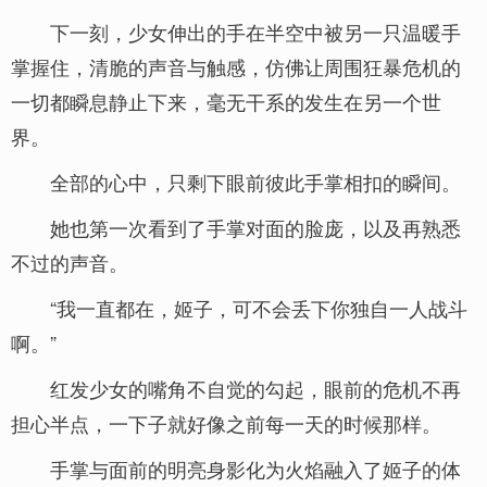
下一刻，少女伸出的手在半空中被另一只温暖手
掌握住，清脆的声音与触感，仿佛让周围狂暴危机的
一切都瞬息静止下来，毫无干系的发生在另一个世
界。
全部的心中，只剩下眼前彼此手掌相扣的瞬间。
她也第一次看到了手掌对面的脸庞，以及再熟悉
不过的声音。
“我一直都在，姬子，可不会丢下你独自一人战斗
啊。”
红发少女的嘴角不自觉的勾起，眼前的危机不再
担心半点，一下子就好像之前每一天的时候那样。
手掌与面前的明亮身影化为火焰融入了姬子的体