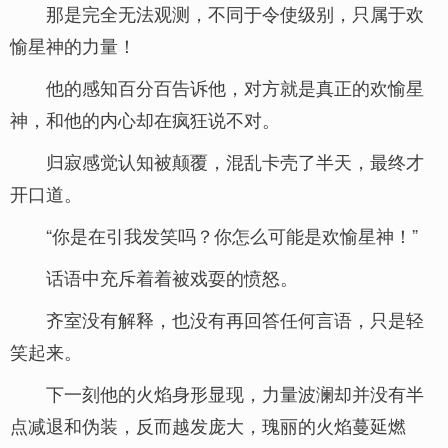
那是完全无法观测，不同于令使级别，只属于欢
愉星神的力量！
他的感知百分百告诉他，对方就是真正的欢愉星
神，和他的内心却在疯狂说不对。
归寂感觉认知被颠覆，混乱卡壳了半天，最终才
开口道。
“你是在引我发笑吗？你怎么可能是欢愉星神！”
话语中充斥着着被戏耍的愤怒。
齐室没有解释，也没有再回答任何言语，只是轻
笑起来。
下一刻他的火焰身形显现，力量波澜却并没有半
点减退和伪装，反而越发庞大，瑰丽的火焰蔓延燃