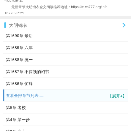
最新章节大明锦衣全文阅读推荐地址：https://m.xs777.org/info-
167739.html
大明锦衣
第1690章 最后
第1689章 六年
第1688章 统一
第1687章 不停顿的诏书
第1686章 忙碌
查看全部章节列表......
【展开+】
第5章 考校
第4章 第一步