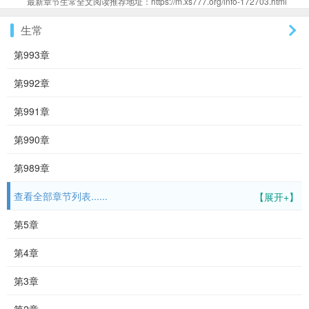
最新章节生常全文阅读推荐地址：https://m.xs777.org/info-172703.html
生常
第993章
第992章
第991章
第990章
第989章
查看全部章节列表......
【展开+】
第5章
第4章
第3章