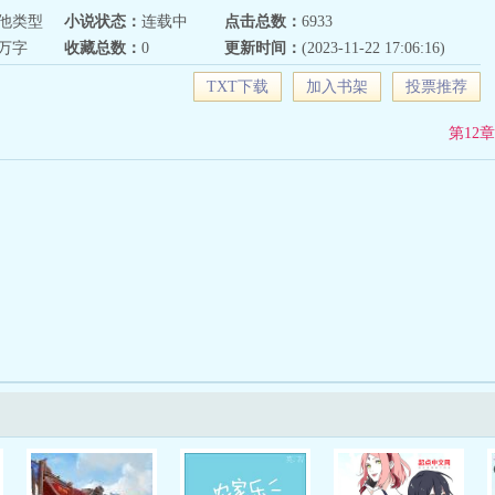
他类型
小说状态：
连载中
点击总数：
6933
8万字
收藏总数：
0
更新时间：
(2023-11-22 17:06:16)
TXT下载
加入书架
投票推荐
第12章