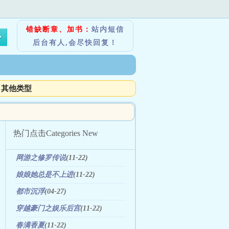
错缺断章、加书：
站内短信
后台有人,会尽快回复！
其他类型
热门点击
Categories New
网游之修罗传说
(11-22)
娘娘她总是不上进
(11-22)
都市沉浮
(04-27)
穿越豪门之娱乐后宫
(11-22)
春满香夏
(11-22)