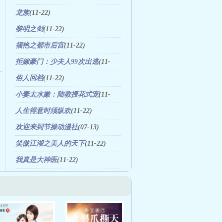
龙族
(11-22)
黎明之剑
(11-22)
福艳之都市后宫
(11-22)
拒嫁豪门：少夫人99次出逃
(11-
22)
俗人回档
(11-22)
小妻太水嫩：陆教授花式宠
(11-
22)
人生得意时须纵欢
(11-22)
欢迎来到节操动漫社
(07-13)
笑傲江湖之美人的天下
(11-22)
我真是大神医
(11-22)