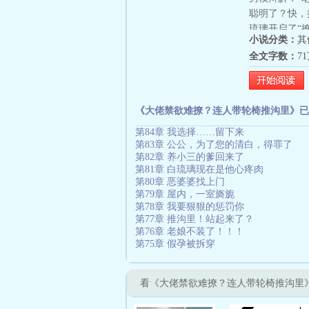
聪明了？快，
琉璃开启了“
小说分类：
其
剧女主出现，
全文字数：
7
医针灸，娇嗔
美女倒贴瘸子
《大佬禁欲难撩？连人带轮椅推沟里》已
第84章 我选择……留下来
第83章 公公，为了您的清白，得罪了
第82章 养小三的爹回来了
第81章 白琉璃现在是他心疼肉
第80章 恶婆婆找上门
第79章 屋内，一室旖旎
第78章 我要狠狠的惩罚你
第77章 推沟里！站起来了？
第76章 老娘不装了！！！
第75章 假孕被拆穿
看《大佬禁欲难撩？连人带轮椅推沟里