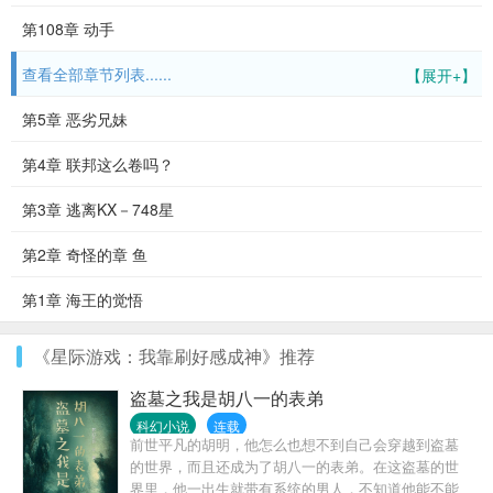
第108章 动手
查看全部章节列表......
【展开+】
第5章 恶劣兄妹
第4章 联邦这么卷吗？
第3章 逃离KX－748星
第2章 奇怪的章 鱼
第1章 海王的觉悟
《星际游戏：我靠刷好感成神》推荐
盗墓之我是胡八一的表弟
科幻小说
连载
前世平凡的胡明，他怎么也想不到自己会穿越到盗墓
的世界，而且还成为了胡八一的表弟。在这盗墓的世
界里，他一出生就带有系统的男人，不知道他能不能