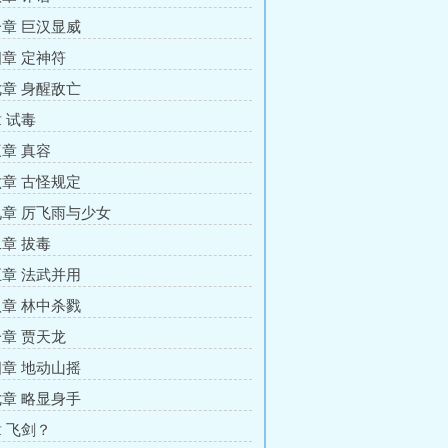
章 巨汉显威
章 定神符
章 身醒敌亡
 试毒
章 真容
章 古怪规定
章 厉飞雨与少女
章 拔毒
章 法武并用
章 林中杀戮
章 贾天龙
章 地动山摇
章 略显身手
 飞剑？