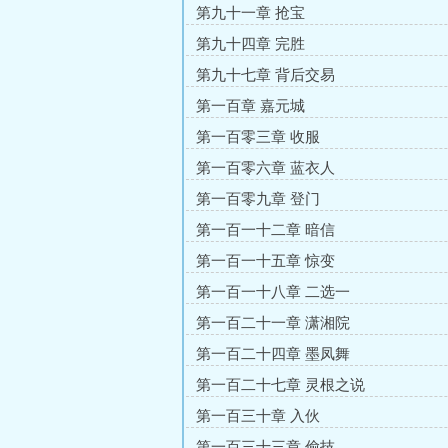
第九十一章 抢宝
第九十四章 完胜
第九十七章 背后交易
第一百章 嘉元城
第一百零三章 收服
第一百零六章 蓝衣人
第一百零九章 登门
第一百一十二章 暗信
第一百一十五章 惊变
第一百一十八章 二选一
第一百二十一章 潇湘院
第一百二十四章 墨凤舞
第一百二十七章 灵根之说
第一百三十章 入伙
第一百三十三章 偷技