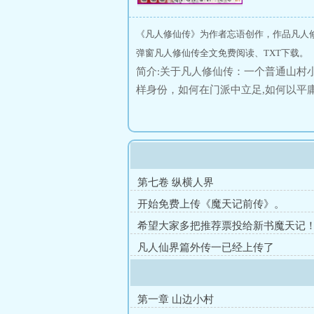
《凡人修仙传》为作者忘语创作，作品凡人
弹窗凡人修仙传全文免费阅读、TXT下载。
简介:关于凡人修仙传：一个普通山村
样身份，如何在门派中立足,如何以平
精彩书评集锦，请检索书号：{凡人凡
第七卷 纵横人界
开始免费上传《魔天记前传》。
希望大家多把推荐票投给新书魔天记
凡人仙界篇外传一已经上传了
第一章 山边小村