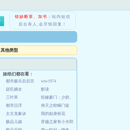
错缺断章、加书：
站内短信
后台有人,会尽快回复！
其他类型
妹纸们都在看：
都市极乐后后宫
wtw1974
赵氏嫡女
默读
三叶草
拒嫁豪门：少奶奶99次出逃
都市沉浮
倚天之崆峒门徒
太古龙象诀
我的贴身校花
极品儿媳
穿越之家有小夫郎
极品后妈
第一狂妃：绝色邪王宠妻无度