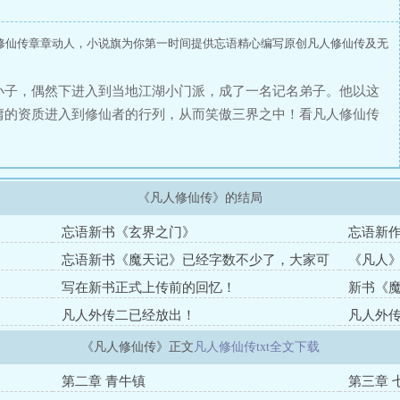
修仙传章章动人，小说旗为你第一时间提供忘语精心编写原创凡人修仙传及无
小子，偶然下进入到当地江湖小门派，成了一名记名弟子。他以这
庸的资质进入到修仙者的行列，从而笑傲三界之中！看凡人修仙传
语}
《凡人修仙传》的结局
忘语新书《玄界之门》
忘语新
忘语新书《魔天记》已经字数不少了，大家可
《凡人
以开读了哦。
登顶第一
！
写在新书正式上传前的回忆！
新书《
凡人外传二已经放出！
凡人外
《凡人修仙传》正文
凡人修仙传txt全文下载
第二章 青牛镇
第三章 