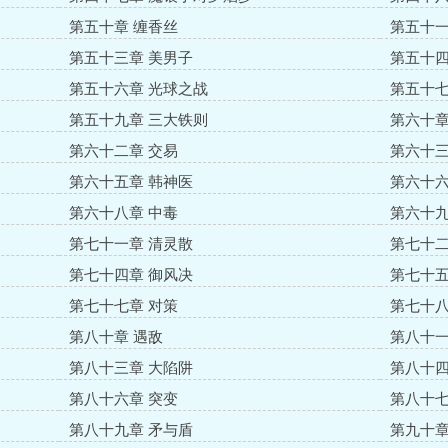
第五十章 缠香丝
第五十一
第五十三章 美男子
第五十四
第五十六章 光球之战
第五十七
第五十九章 三大铁则
第六十章
第六十二章 交易
第六十三
第六十五章 韩神医
第六十六
第六十八章 中毒
第六十九
第七十一章 清灵散
第七十二
第七十四章 御风决
第七十五
第七十七章 对策
第七十八
第八十章 遇敌
第八十一
第八十三章 大陷阱
第八十四
第八十六章 突变
第八十七
第八十九章 矛与盾
第九十章