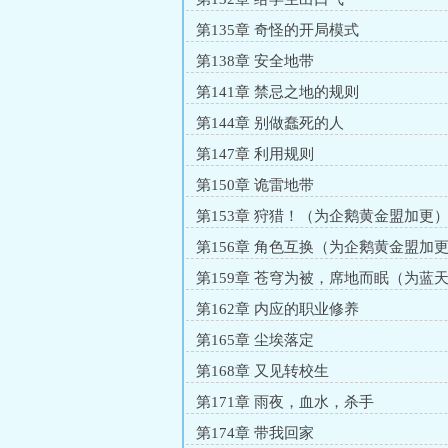
第135章 奇怪的开局模式
第138章 安全地带
第141章 禁忌之地的规则
第144章 别做蠢死的人
第147章 利用规则
第150章 诡雷地带
第153章 狩猎！（为企鹅黄金盟加更
第156章 角色互换（为企鹅黄金盟加
第159章 苍穹为被，席地而眠（为蓝
睡觉白银盟加更）
第162章 内应的职业修养
第165章 尘埃落定
第168章 又见转校生
第171章 雨夜，血水，杀手
第174章 带我回家