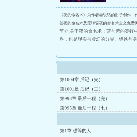
《夜的命名术》为作者会说话的肘子创作，
创夜的命名术及无弹窗夜的命名术全文免费阅
简介:关于夜的命名术：蓝与紫的霓虹
界，也是现实与虚幻的分界。钢铁与
是时间之墙近在眼前。黑暗逐渐笼罩
第1004章 后记（完）
第1001章 后记（三）
第998章 最后一程（完）
第995章 最后一程（七）
第1章 想等的人