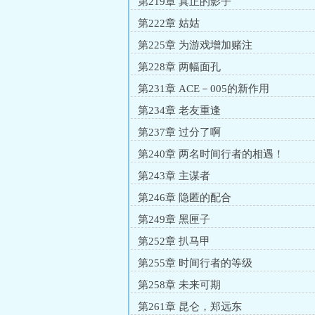
第219章 真正的影子
第222章 姑姑
第225章 为游戏增加赌注
第228章 两幅面孔
第231章 ACE－005的新作用
第234章 老友重逢
第237章 过分了啊
第240章 两名时间行者的相遇！
第243章 主谋者
第246章 隐匿的配合
第249章 黑匣子
第252章 扒马甲
第255章 时间行者的等级
第258章 未来可期
第261章 昆仑，郑远东