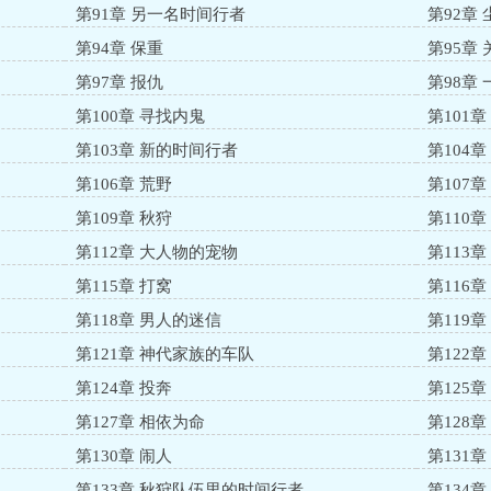
第91章 另一名时间行者
第92章
第94章 保重
第95章
第97章 报仇
第98章
第100章 寻找内鬼
第101章
第103章 新的时间行者
第104
第106章 荒野
第107
第109章 秋狩
第110
第112章 大人物的宠物
第113章
第115章 打窝
第116章
第118章 男人的迷信
第119
第121章 神代家族的车队
第122章
第124章 投奔
第125
第127章 相依为命
第128
第130章 闹人
第131
第133章 秋狩队伍里的时间行者
第134章