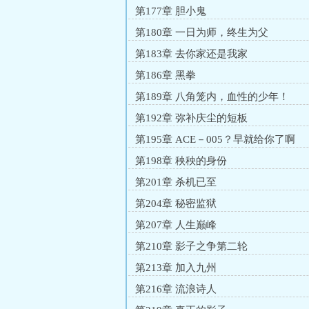
第177章 胆小鬼
第180章 一日为师，终生为父
第183章 去你家还是我家
第186章 黑拳
第189章 八角笼内，血性的少年！
第192章 弥补庆尘的短板
第195章 ACE－005？早就给你了啊
第198章 秧秧的身份
第201章 杀机已至
第204章 秘密监狱
第207章 人生巅峰
第210章 影子之争第二轮
第213章 加入九州
第216章 流浪诗人