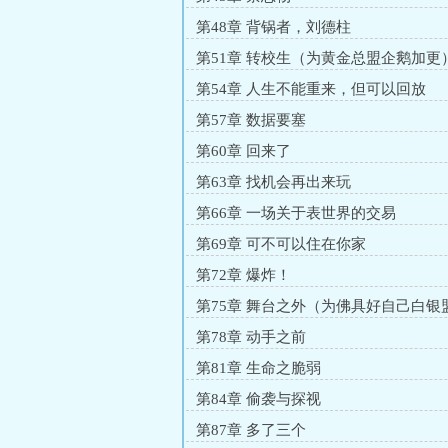
第48章 背锅者，刘德柱
第51章 转校生（为黄金总盟企鹅加更
第54章 人生不能重来，但可以回放
第57章 数据要塞
第60章 回来了
第63章 找机会再出来玩
第66章 一场关于表世界的交易
第69章 可不可以住在你家
第72章 爆炸！
第75章 舞台之外（为佛具好自己白银
第78章 动手之前
第81章 生命之脆弱
第84章 偷袭与探视
第87章 多了三个