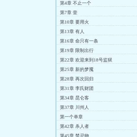
第4章 不止一个
第7章 壹
第10章 要用火
第13章 有人
第16章 命只有一条
第19章 限制出行
第22章 欢迎来到18号监狱
第25章 新的梦魇
第28章 再次回归
第31章 李氏财团
第34章 昆仑客
第37章 川州人
第一个单章
第42章 杀人者
第45章 禁忌物