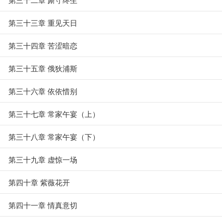
第三十三章 重见天日
第三十四章 苦涩暗恋
第三十五章 俄狄浦斯
第三十六章 依依惜别
第三十七章 常家午宴（上）
第三十八章 常家午宴（下）
第三十九章 虚惊一场
第四十章 紫薇花开
第四十一章 情真意切