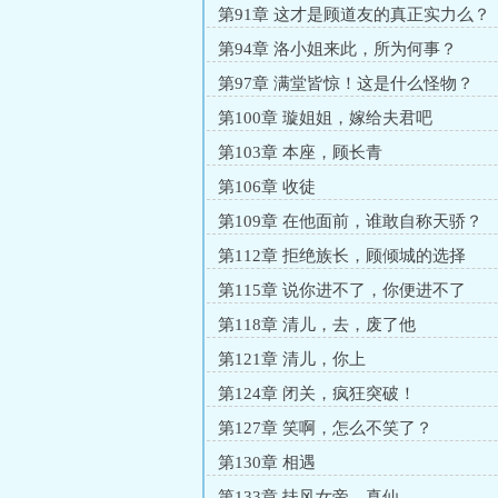
第91章 这才是顾道友的真正实力么？
第94章 洛小姐来此，所为何事？
第97章 满堂皆惊！这是什么怪物？
第100章 璇姐姐，嫁给夫君吧
第103章 本座，顾长青
第106章 收徒
第109章 在他面前，谁敢自称天骄？
第112章 拒绝族长，顾倾城的选择
第115章 说你进不了，你便进不了
第118章 清儿，去，废了他
第121章 清儿，你上
第124章 闭关，疯狂突破！
第127章 笑啊，怎么不笑了？
第130章 相遇
第133章 扶风女帝，真仙