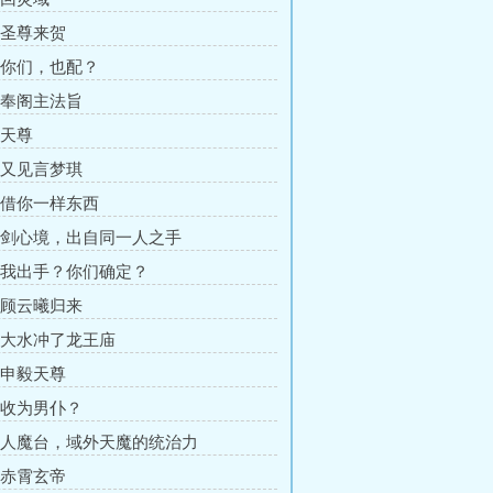
章 圣尊来贺
章 你们，也配？
章 奉阁主法旨
 天尊
章 又见言梦琪
章 借你一样东西
章 剑心境，出自同一人之手
章 我出手？你们确定？
章 顾云曦归来
章 大水冲了龙王庙
章 申毅天尊
章 收为男仆？
章 人魔台，域外天魔的统治力
章 赤霄玄帝