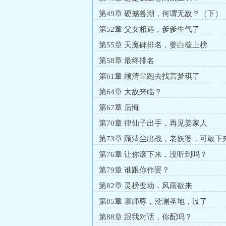
第49章 硬撼兽潮，何谓无敌？（下）
第52章 父女相遇，爹爹生气了
第55章 天魔碑排名，姜白薇上榜
第58章 最终排名
第61章 顾清尘跑去找言梦琪了
第64章 大敌来临？
第67章 后悔
第70章 律仙子出手，再见姜家人
第73章 顾清尘出战，老妖婆，可敢下
第76章 让你滚下来，没听到吗？
第79章 谁跟你作罢？
第82章 灵榜变动，风雨欲来
第85章 禀师尊，沧澜圣地，没了
第88章 跟我对话，你配吗？