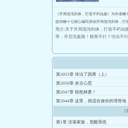
《开局混沌剑体，打造不朽仙族》为作者幽
提供幽十七精心编写原创开局混沌剑体，打
简介:关于开局混沌剑体，打造不朽仙
帝，开启无敌路！根骨不行？功法不行
一个家仆都是大帝！出来一个三岁小孩
第2053章 传法了因果（上）
第2050章 炎古心思
第2047章 惊怒林萧！
第2044章 这里，很适合做你的埋骨地
《
第1章 没落家族，觉醒系统