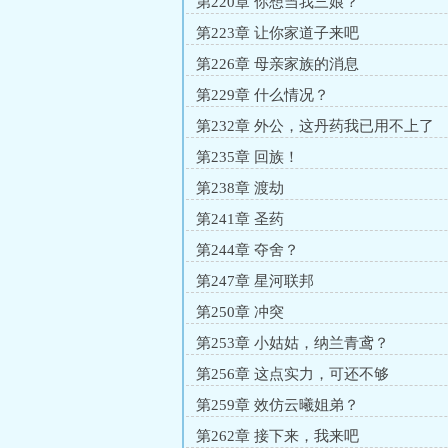
第220章 你想当我三娘？
第223章 让你家道子来吧
第226章 母亲家族的消息
第229章 什么情况？
第232章 外公，这丹药我已用不上了
第235章 回族！
第238章 渡劫
第241章 圣药
第244章 夺舍？
第247章 星河联邦
第250章 冲突
第253章 小姑姑，纳兰青鸢？
第256章 这点实力，可还不够
第259章 效仿云曦姐弟？
第262章 接下来，我来吧