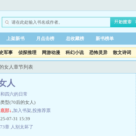
上架新书
月点击榜
总收藏榜
新书榜单
史军事
侦探推理
网游动漫
科幻小说
恐怖灵异
散文诗词
0后的女人章节列表
的女人
五和四六的日常
类型(70后的女人)
底部↓
,
加入书架
,
投推荐票
07-31 15:39
73章 人别太坏了