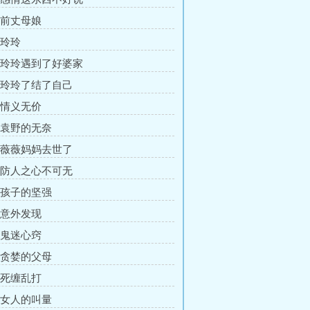
章 前丈母娘
 玲玲
章 玲玲遇到了好婆家
章 玲玲了结了自己
章 情义无价
章 袁野的无奈
章 薇薇妈妈去世了
章 防人之心不可无
章 孩子的坚强
章 意外发现
章 鬼迷心窍
章 贪婪的父母
章 死缠乱打
章 女人的叫量