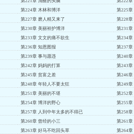
第221章 清醒的头脑
第222
第224章 木林和博洋
第225
第227章 磨人精又来了
第228
第230章 美丽袒护博洋
第231
第233章 文文的痛不欲生
第234章
第236章 知恩图报
第237
第239章 事与愿违
第240
第242章 妈妈的打算
第243
第245章 贫富之差
第246
第248章 年轻人不要太狂
第249
第251章 美丽的不堪
第252
第254章 博洋的野心
第255
第257章 人到中年太多的不得已
第258
第260章 曾经的小三
第261
第263章 好马不吃回头草
第264