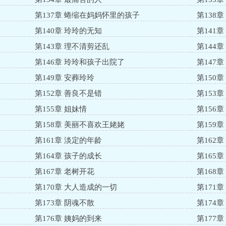
第137章 蜷缩在妈妈怀里的孩子
第138
第140章 玲玲的无知
第141章
第143章 理不清剪还乱
第144
第146章 玲玲和孩子出院了
第147
第149章 安葬玲玲
第150
第152章 善良不是错
第153
第155章 姐妹情
第156
第158章 美丽不喜欢王姥姥
第159
第161章 淡定的年龄
第162
第164章 孩子的成长
第165
第167章 老树开花
第168
第170章 大人造成的一切
第171
第173章 阴魂不散
第174
第176章 姨妈的到来
第177