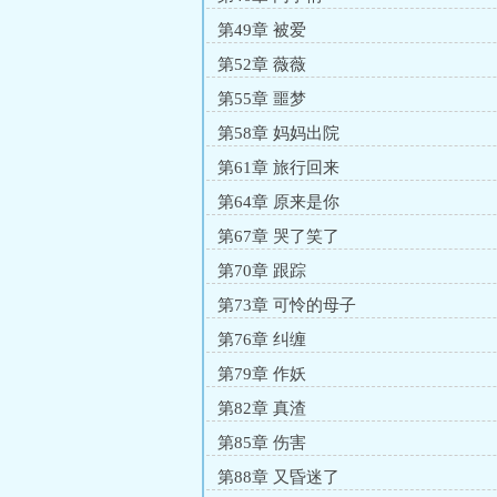
第49章 被爱
第52章 薇薇
第55章 噩梦
第58章 妈妈出院
第61章 旅行回来
第64章 原来是你
第67章 哭了笑了
第70章 跟踪
第73章 可怜的母子
第76章 纠缠
第79章 作妖
第82章 真渣
第85章 伤害
第88章 又昏迷了