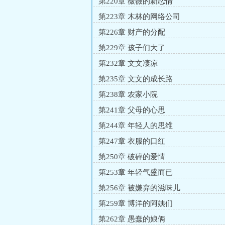
第220章 薇薇的新恋情
第223章 木林的网络公司
第226章 财产的分配
第229章 孩子们大了
第232章 文文凄凉
第235章 文文的成长路
第238章 农家小院
第241章 父母的心思
第244章 年轻人的思维
第247章 衣服的口红
第250章 破碎的爱情
第253章 年轻气盛而已
第256章 被嫌弃的滋味儿
第259章 博洋的阿姨们
第262章 愚蠢的娘俩