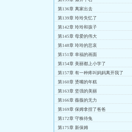
第136章 离家出去
第139章 玲玲失忆了
第142章 玲玲和孩子
第145章 母爱的伟大
第148章 玲玲的悲哀
第151章 幸福的画面
第154章 美丽都上小学了
第157章 有一种疼叫妈妈离开我了
第160章 烫嘴的年糕
第163章 坚强的美丽
第166章 薇薇的无力
第169章 保姆拿捏了爸爸
第172章 守株待兔
第175章 新保姆