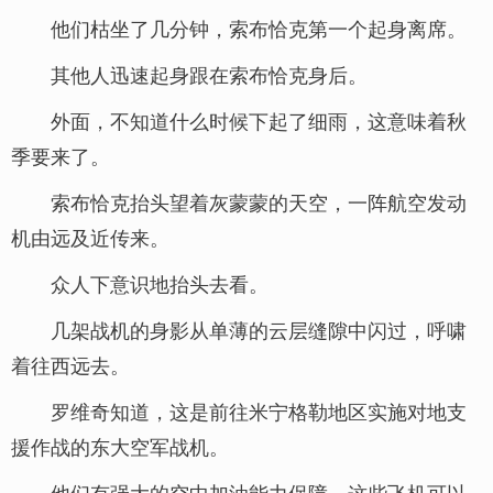
他们枯坐了几分钟，索布恰克第一个起身离席。
其他人迅速起身跟在索布恰克身后。
外面，不知道什么时候下起了细雨，这意味着秋
季要来了。
索布恰克抬头望着灰蒙蒙的天空，一阵航空发动
机由远及近传来。
众人下意识地抬头去看。
几架战机的身影从单薄的云层缝隙中闪过，呼啸
着往西远去。
罗维奇知道，这是前往米宁格勒地区实施对地支
援作战的东大空军战机。
他们有强大的空中加油能力保障，这些飞机可以