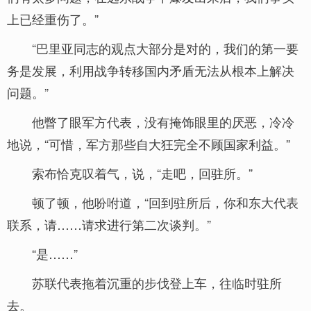
上已经重伤了。”
“巴里亚同志的观点大部分是对的，我们的第一要
务是发展，利用战争转移国内矛盾无法从根本上解决
问题。”
他瞥了眼军方代表，没有掩饰眼里的厌恶，冷冷
地说，“可惜，军方那些自大狂完全不顾国家利益。”
索布恰克叹着气，说，“走吧，回驻所。”
顿了顿，他吩咐道，“回到驻所后，你和东大代表
联系，请……请求进行第二次谈判。”
“是……”
苏联代表拖着沉重的步伐登上车，往临时驻所
去。