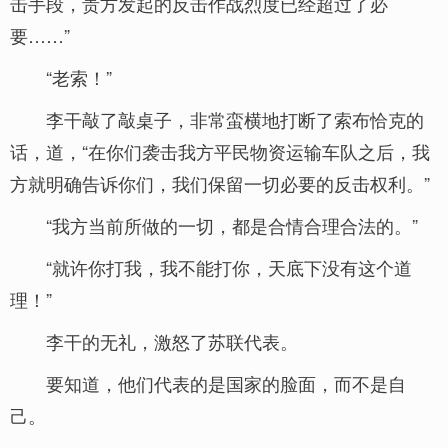
击手段，贵方发起的反击作战烈度已经超过了必
要……”
“老索！”
李干敲了敲桌子，非常蛮横地打断了索布恰克的
话，道，“在你们袭击我方平民物资运输车队之后，我
方就明确告诉你们，我们保留一切必要的反击权利。”
“我方当前所做的一切，都是合情合理合法的。”
“就许你打我，我不能打你，天底下没有这个道
理！”
李干的无礼，激怒了苏联代表。
要知道，他们代表的是国家的脸面，而不是自
己。