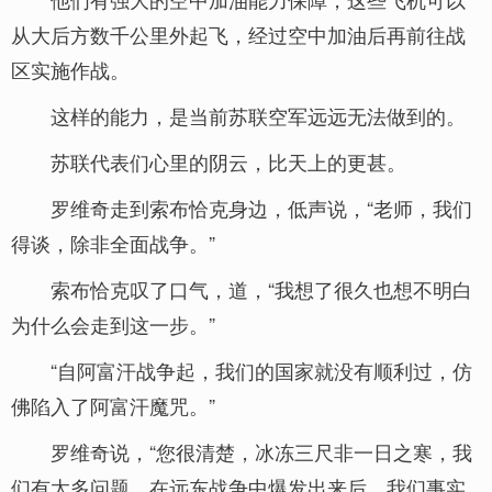
从大后方数千公里外起飞，经过空中加油后再前往战
区实施作战。
这样的能力，是当前苏联空军远远无法做到的。
苏联代表们心里的阴云，比天上的更甚。
罗维奇走到索布恰克身边，低声说，“老师，我们
得谈，除非全面战争。”
索布恰克叹了口气，道，“我想了很久也想不明白
为什么会走到这一步。”
“自阿富汗战争起，我们的国家就没有顺利过，仿
佛陷入了阿富汗魔咒。”
罗维奇说，“您很清楚，冰冻三尺非一日之寒，我
们有太多问题，在远东战争中爆发出来后，我们事实