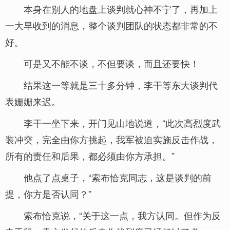
本身在别人的地盘上谈判就心神不宁了，再加上
一大早收到的消息，整个谈判团队的状态都非常的不
好。
可是又不能不谈，不但要谈，而且还要快！
结果这一等就是三十多分钟，李干等东大谈判代
表姗姗来迟。
李干一坐下来，开门见山地说道，“此次高烈度武
装冲突，完全由你方挑起，我军被迫实施反击作战，
所有的责任和后果，都必须由你方承担。”
他点了点桌子，“索布恰克同志，这是谈判的前
提，你方是否认同？”
索布恰克说，“关于这一点，我方认同。但作为反