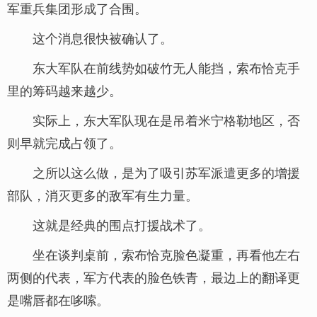
军重兵集团形成了合围。
这个消息很快被确认了。
东大军队在前线势如破竹无人能挡，索布恰克手
里的筹码越来越少。
实际上，东大军队现在是吊着米宁格勒地区，否
则早就完成占领了。
之所以这么做，是为了吸引苏军派遣更多的增援
部队，消灭更多的敌军有生力量。
这就是经典的围点打援战术了。
坐在谈判桌前，索布恰克脸色凝重，再看他左右
两侧的代表，军方代表的脸色铁青，最边上的翻译更
是嘴唇都在哆嗦。