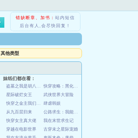
错缺断章、加书：
站内短信
后台有人,会尽快回复！
其他类型
妹纸们都在看：
盗墓之我是胡八一的表弟
快穿攻略：黑化吧，男主！
星际破烂女王
武侠世界大冒险
快穿之金主我们分手吧
肆虐韩娱
从九百层归来
公路求生：我能看到隐藏资源点
快穿女主真大佬
我在末世求生记
穿越在电影世界
古穿未之星际宠婚
我在东瀛当黄毛
鬼医本色：废柴丑女要逆天