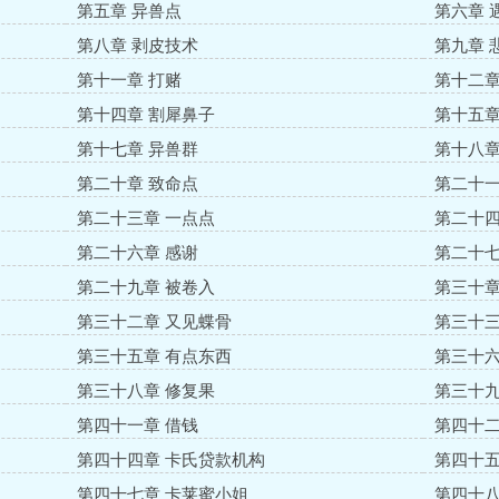
第五章 异兽点
第六章 
第八章 剥皮技术
第九章 
第十一章 打赌
第十二章
第十四章 割犀鼻子
第十五章
第十七章 异兽群
第十八章
第二十章 致命点
第二十一
第二十三章 一点点
第二十四
第二十六章 感谢
第二十七
第二十九章 被卷入
第三十章
第三十二章 又见蝶骨
第三十三
第三十五章 有点东西
第三十六
第三十八章 修复果
第三十九
第四十一章 借钱
第四十二
第四十四章 卡氏贷款机构
第四十五
第四十七章 卡莱蜜小姐
第四十八