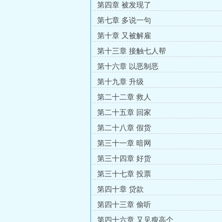
第四章 被发现了
第七章 多说一句
第十章 又被解雇
第十三章 接触七人帮
第十六章 以恶制恶
第十九章 升级
第二十二章 救人
第二十五章 回家
第二十八章 假货
第三十一章 暗网
第三十四章 好货
第三十七章 投票
第四十章 贷款
第四十三章 偷听
第四十六章 又见瘦高个