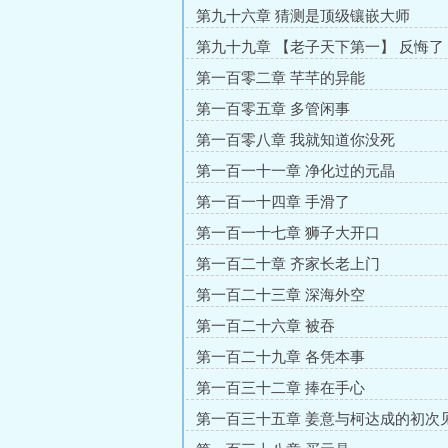
第九十六章 猜测是顶级镶嵌大师
第九十九章 【老子天下第一】 反悔了
第一百零二章 芊芊的异能
第一百零五章 多管闲事
第一百零八章 我就知道你没死
第一百一十一章 净化过的元晶
第一百一十四章 手滑了
第一百一十七章 狮子大开口
第一百二十章 齐家长老上门
第一百二十三章 深海外空
第一百二十六章 被吞
第一百二十九章 各凭本事
第一百三十二章 捧在手心
第一百三十五章 姜意与柯达成的初次