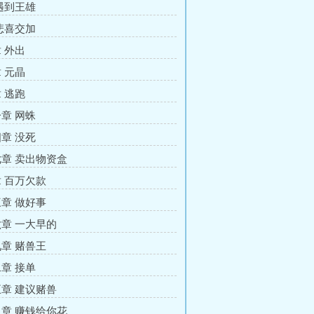
遇到王雄
悲喜交加
 外出
 元晶
 逃跑
章 网蛛
章 没死
章 卖出物资盒
 百万欠款
章 做好事
章 一大早的
章 赌兽王
章 接单
章 建议赌兽
章 赚钱给你花