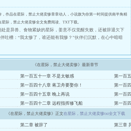
作，作品在星际，禁止大佬卖惨章章动人，小说旗为你第一时间提供南半角精
星际，禁止大佬卖惨全文免费阅读、TXT下载。
到处是异兽、食物紧缺的星际，姜意不仅觉醒失败，还被辞退欠下
伴吐槽：“我太惨了，谁还能有我惨？”伙伴们沉默，在心中暗暗
体内物资盒品级，越界杀死高两个大境界的异兽，还缺食物和钱？
么样？等级低下，终究是蝼蚁，把姜意抓住！控制起来为我们所
逃到他们无名星的姜意抓住，为他们所控。但为什么派出去抓姜
《在星际，禁止大佬卖惨》最新章节
第一百五十一章 不是太敏感
第一百五
第一百四十八章 蒋卫舟要娶你！
第一百四
第一百四十五章 晚上再说
第一百四
第一百四十二章 远程指挥修飞船
第一百四
《在星际，禁止大佬卖惨》正文
在星际，禁止大佬卖惨txt全文下载
第二章 被辞了
第三章 