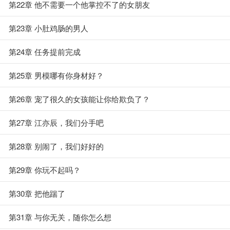
第22章 他不需要一个他掌控不了的女朋友
第23章 小肚鸡肠的男人
第24章 任务提前完成
第25章 男模哪有你身材好？
第26章 宠了很久的女孩能让你给欺负了？
第27章 江亦辰，我们分手吧
第28章 别闹了，我们好好的
第29章 你玩不起吗？
第30章 把他踹了
第31章 与你无关，随你怎么想