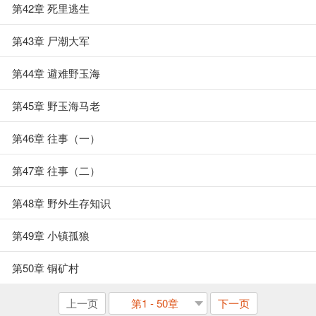
第42章 死里逃生
第43章 尸潮大军
第44章 避难野玉海
第45章 野玉海马老
第46章 往事（一）
第47章 往事（二）
第48章 野外生存知识
第49章 小镇孤狼
第50章 铜矿村
上一页
第1 - 50章
下一页