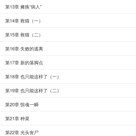
第13章 瘫痪“病人”
第14章 救猫（一）
第15章 救猫（二）
第16章 失败的逃离
第17章 新的落脚点
第18章 也只能这样了（一）
第19章 也只能这样了（二）
第20章 惊魂一瞬
第21章 种菜
第22章 光头丧尸