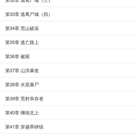
第33章 逃离尸城（四）
第34章 荒山破庙
第35章 逃亡路上
第36章 被困
第37章 山洪暴发
第38章 水底暴尸
第39章 荒村幸存者
第40章 继续北上
第41章 穿越界碑镇