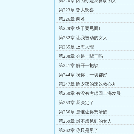
第220章 因为你是我喜欢的人
第223章 皆大欢喜
第226章 两难
第229章 终于要见面1
第232章 让我被动的女人
第235章 上海大理
第238章 会是一辈子吗
第241章 解开一把锁
第244章 祝你，一切都好
第247章 除夕夜的速效救心丸
第250章 有没有考虑回上海发展
第253章 我决定了
第256章 是谁让你想清醒
第259章 最不想见到的女人
第262章 你只是累了