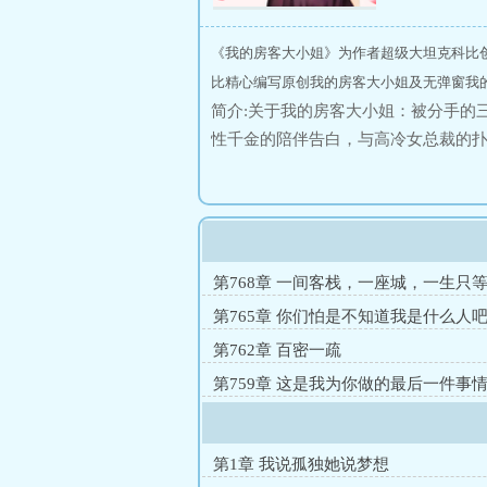
《我的房客大小姐》为作者超级大坦克科比
比精心编写原创我的房客大小姐及无弹窗我的
简介:关于我的房客大小姐：被分手的
性千金的陪伴告白，与高冷女总裁的
第768章 一间客栈，一座城，一生只
（大结局）
第765章 你们怕是不知道我是什么人
第762章 百密一疏
第759章 这是我为你做的最后一件事
第1章 我说孤独她说梦想