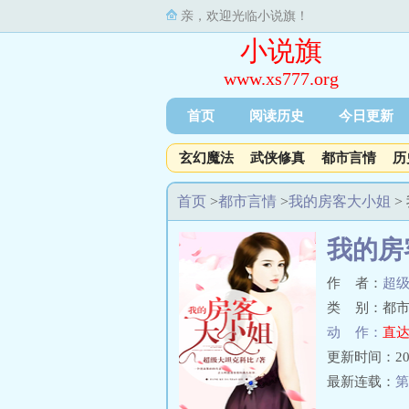
亲，欢迎光临小说旗！
小说旗
www.xs777.org
首页
阅读历史
今日更新
玄幻魔法
武侠修真
都市言情
历
首页
>
都市言情
>
我的房客大小姐
>
我的房
作 者：
超
类 别：都市
动 作：
直达
更新时间：2026-
最新连载：
第