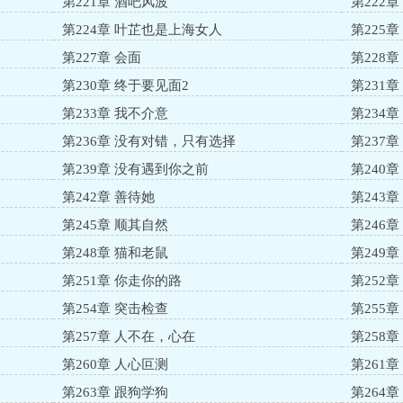
第221章 酒吧风波
第222
第224章 叶芷也是上海女人
第225
第227章 会面
第228
第230章 终于要见面2
第231
第233章 我不介意
第234
第236章 没有对错，只有选择
第237
第239章 没有遇到你之前
第240
第242章 善待她
第243
第245章 顺其自然
第246章
第248章 猫和老鼠
第249
第251章 你走你的路
第252章
第254章 突击检查
第255
第257章 人不在，心在
第258
第260章 人心叵测
第261
第263章 跟狗学狗
第264