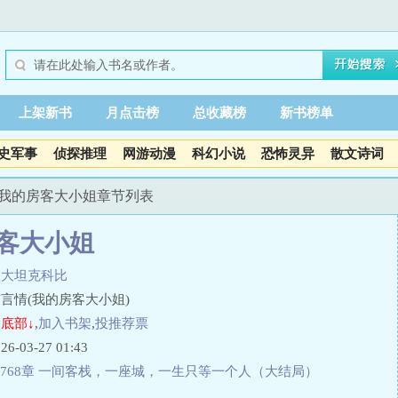
上架新书
月点击榜
总收藏榜
新书榜单
史军事
侦探推理
网游动漫
科幻小说
恐怖灵异
散文诗词
 我的房客大小姐章节列表
客大小姐
级大坦克科比
言情(我的房客大小姐)
底部↓
,
加入书架
,
投推荐票
03-27 01:43
768章 一间客栈，一座城，一生只等一个人（大结局）