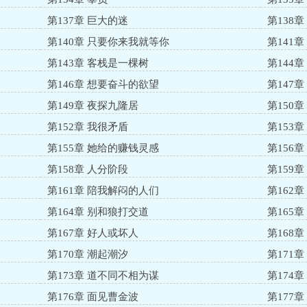
第137章 巨大的迷
第138
第140章 只要你来我就等你
第141
第143章 客栈是一棵树
第144
第146章 想要奋斗的欲望
第147
第149章 夜探九隆居
第150章
第152章 我很矛盾
第153
第155章 她给的赚钱灵感
第156
第158章 人分阶段
第159
第161章 陪我解闷的人们
第162章
第164章 别和狼打交道
第165
第167章 好人或坏人
第168
第170章 潮起潮汐
第171章
第173章 道不同不相为谋
第174
第176章 面见曹金波
第177章