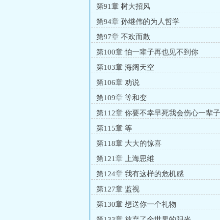
第91章 树大招风
第94章 孙继伟的为人哲学
第97章 不欢而散
第100章 怕一辈子再也见不到你
第103章 海阔天空
第106章 劝说
第109章 等和变
第112章 你要不幸早死我会伤心一辈
第115章 等
第118章 大大的惊喜
第121章 上海思维
第124章 我有这样的危机感
第127章 监视
第130章 想送你一个礼物
第133章 放弃了全世界的阳光