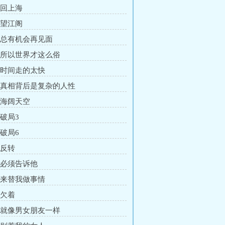
 回上海
 望江阁
章 总有机会再见面
章 所以世界才这么俗
章 时间走的太快
章 真相背后是复杂的人性
章 海阔天空
 破局3
 破局6
 反转
章 必须告诉他
章 来替我做事情
 欠着
章 就像男女朋友一样