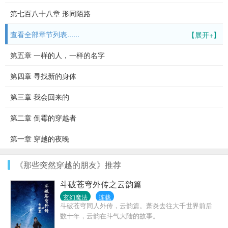
第七百八十八章 形同陌路
查看全部章节列表......
【展开+】
第五章 一样的人，一样的名字
第四章 寻找新的身体
第三章 我会回来的
第二章 倒霉的穿越者
第一章 穿越的夜晚
《那些突然穿越的朋友》推荐
斗破苍穹外传之云韵篇
玄幻魔法
连载
斗破苍穹同人外传，云韵篇。萧炎去往大千世界前后
数十年，云韵在斗气大陆的故事。