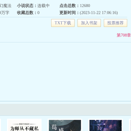
幻魔法
小说状态：
连载中
点击总数：
12680
59万字
收藏总数：
0
更新时间：
(2023-11-22 17:06:16)
TXT下载
加入书架
投票推荐
第708章