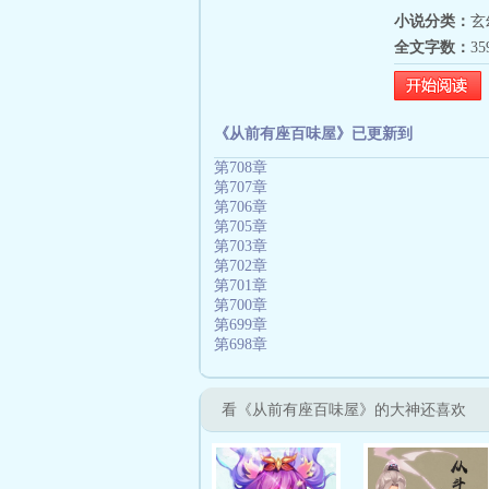
小说分类：
玄
全文字数：
3
《从前有座百味屋》已更新到
第708章
第707章
第706章
第705章
第703章
第702章
第701章
第700章
第699章
第698章
看《从前有座百味屋》的大神还喜欢