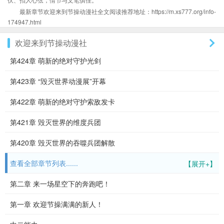
最新章节欢迎来到节操动漫社全文阅读推荐地址：https://m.xs777.org/info-
174947.html
欢迎来到节操动漫社
第424章 萌新的绝对守护光剑
第423章 “毁灭世界动漫展”开幕
第422章 萌新的绝对守护索敌发卡
第421章 毁灭世界的维度兵团
第420章 毁灭世界的吞噬兵团解散
查看全部章节列表......
【展开+】
第二章 来一场星空下的奔跑吧！
第一章 欢迎节操满满的新人！