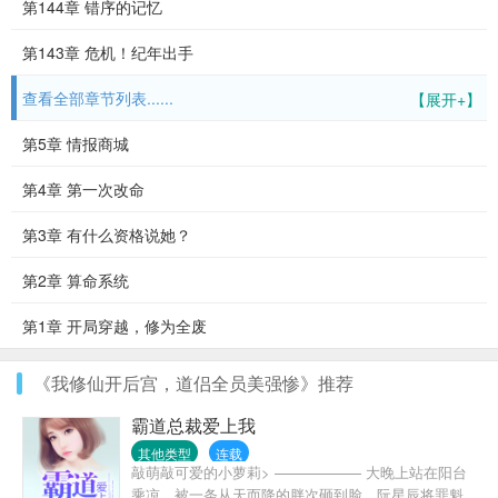
第144章 错序的记忆
第143章 危机！纪年出手
查看全部章节列表......
【展开+】
第5章 情报商城
第4章 第一次改命
第3章 有什么资格说她？
第2章 算命系统
第1章 开局穿越，修为全废
《我修仙开后宫，道侣全员美强惨》推荐
霸道总裁爱上我
其他类型
连载
敲萌敲可爱的小萝莉> —————— 大晚上站在阳台
乘凉，被一条从天而降的胖次砸到脸，阮星辰将罪魁