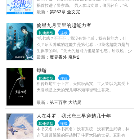
祸首拉进了警察局。 男人拿出支票，薄唇轻启：“私
了。” “……” 好吧，被胖次砸一下，十万块钱轻松到
最新：
第263章 全文完
手，这是好事。 随后就其他赔偿事宜，男人再次丢出
一张支票，“只摸了一边，五万。” 阮星辰才明白，原
偷星九月天里的超能力者
来在男人眼中，欧派是分单双的。 …… 后来，阮星辰
其他类型
连载
发现怪大叔他不仅是个三十多岁的老光棍，还是某跨
“第七感？不不不，我没有第七感，我有超能力，什
国企业的大总裁。 再后来，她陷入困境，总裁大叔向
么？后天养成的超能力是第七感，但我这超能力是与
她抛出了橄榄枝。 “和我结婚，钱随便花，卡随便刷，
生俱来的啊。”“先天的超能力也是第七感，所以说，少
坏人我替你收拾。” 条件太过诱人，于是阮星辰欢欢喜
年，拯救世界吧！”“好吧，你说是就是，等等，你这是
最新：
魔界番外 魔树2
喜的把自己嫁了。 然而婚后—— “眼睛只能看我，心
传销吧！”至此，少年长蛇踏上了VV学院拯救世界的...
里只能想我，远离除了我以外的所有男性。” “霸道！
蜉蝣
大叔你简直不是人。” “嗯，你昨晚说我是禽 “……”
其他类型
连载
相传蜉蝣生于上古，天赋极高实。世人皆以为其受上
天眷顾是上天的宠儿却不知蜉蝣朝生暮死。
最新：
第三百章 大结局
人在斗罗，我比唐三早穿越几十年
其他类型
连载
本书又名（本书原名）没有系统，没有双生武魂，林
亦飞普普通通的穿越到了斗罗大陆的世界。直到有一