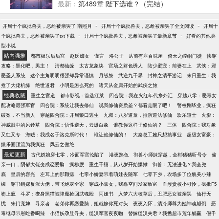
集的两个人，但是...... 为什么五年前看似冷心冷情的
人。笑死，这窝囊的剧情她了忍不了一点儿。???掀
最新：
第489章 陛下选谁？（完结）
男人再次相遇后恨不得一天二十四小时都在她面前刷
桌，休夫！大不了拉着大家一起死！???疯批公主脚踹
存在感？ 相亲时是他，剪彩现场是他，就连她带着儿
驸马，刀砍王妃，撒泼、发癫，人人避之不及。???后
-
-
开局十个疯批兽夫，恶雌被亲哭了 南照月
开局十个疯批兽夫，恶雌被亲哭了全文阅读
开局十
子参加亲子活动时还是他！ 郁安夏说：“我也是有脾气
来：可怜的世家公子被她抓住欺负到泪眼朦胧。阴鸷
-
-
个疯批兽夫，恶雌被亲哭了txt下载
开局十个疯批兽夫，恶雌被亲哭了最新章节
好看的其他类
的哦，所以和不和好看心情，复不复婚看你诚意。” 次
狠戾的掌印大监虔诚跪地为她穿鞋。???年轻俊美的状
型小说
日，威严冷漠最要面子的陆翊臣以爱筑花海，在亲朋
元郎是她指点天下的笔。威武高大的战神将军是她所
站内强推
都市极乐后后宫
赵氏嫡女
谨言
洛公子
从前有座百味屋
倚天之崆峒门徒
快穿
好友的见证下屈膝半跪向她告白。 【关于宠爱】 陆翊
向披靡的刀。??终于，大权在握，君临天下。她生来
攻略：黑化吧，男主！
清都仙缘
太古龙象诀
官场之财色诱人
陆少蜜宠：前妻在上
武侠：邪
臣出生茗江市第一勋贵世家，商场上呼风唤雨的权
尊贵，从不是任何人的配角。???女帝文，爽文，有感
恶圣人系统
这个主角明明很强却异常谨慎
月绒祭
武逆九千界
封神之清平游记
末日重生：我
贵，为人冷漠低调，手段狠厉。 他的温暖，只给了郁
情线，有孩子，但男的都没有名分。
抢了大佬机缘
绝世道君
小明是怎么死的
诸天从金庸开始的武侠之旅
安夏一人，五年前如此，五年后亦然。 两人和好后，
经典收藏
重生之官道
都市影视：首选江莱
四合院：我在火红年代挣外汇
穿越八零：恶毒女
一向不接受任何媒体采访的陆先生为了支持陆太太的
配攻略最强军官
四合院：系统让我去修仙
说我修仙资质差？都看走眼了吧！
警校刚毕业，疯狂
新作品，破例和她一起出席新品发布会。 发布会上媒
破案，不当新人
穿越四合院：开局狼口逃生
九叔：八岁道童，推演道法修仙
欢乐道士
火影：
体问及传得沸沸扬扬的结婚、离婚又将复婚事件：“陆
神威眼中的风铃草
四合院：悟性逆天，云爆白象
谁教你这样子修仙的？
三体
四合院：我对象
先生，请问您和陆太太当初为什么匆匆结婚又离？为
又红又专
海贼：我成名于洛克斯时代！
谁让他修仙的！
大秦总工她只想搞事业
超级女富豪：
什么多年后再次复合？” 陆先生侧头看着陆太太，温柔
娱乐圈顶流为我疯狂
风云之傲绝
缱绻：“因为.....此之后都是她。” 【关于溺爱】 复婚后
最近更新
古代娇娘穿七零，冷面军官沦陷了
港夜熟色
御兽小师妹穿越，全村猪猪听号令
偷
不久，陆太太勾着陆先生的脖子，一脸委屈状：“他们
亲一口，阴郁大佬变成恋爱脑
疯柳腰
重生千禧，从八岁开始摆摊
御兽：无法进化？我会兜
说当初是我抢了大堂姐的婚事，还说你当年是因为有
底
皇后的容光
左耳上的那颗痣
七零小娇妻带着萌娃去随军
七零下乡，农场多了位貌美小辣
了孩子才跟我结婚的！” 陆先生在她脸上亲了口：“心
椒
穿书错嫁反派大佬，带飞炮灰全家
穿成小农女，我靠空间发家致富
血族贵校小可怜，疯批F5
肝儿，乖，别听他们乱说。” 次日，捏造谣言的媒体一
吻上瘾
斗罗：变身黑猫被降魔捡回武魂殿
阿姐书
入梦六大校草后，丑肥恶女被亲哭
仙行无
夜间消失无踪。 【读书指南】 小三之类乱七八糟生
忧
朱门宠婢
寻亲者
老弟你再恋爱脑，姐就嫁你死对头
夜夜入怀，清冷师尊为她神魂颠倒
恶
物，有萌宝。 勿与现实中任何人物场景对号入座。 喜
毒继母带崽吃香喝辣
小猫妖孕肚寻夫，糙汉军官夜夜吻
替嫁糙汉夫君？我携超市荒年躺赢
假千
请绕道，勿喷。 。 简介无能，请移步正文，喜欢请加