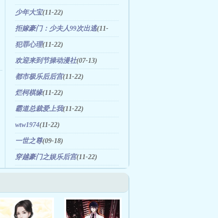
少年大宝
(11-22)
拒嫁豪门：少夫人99次出逃
(11-
22)
犯罪心理
(11-22)
欢迎来到节操动漫社
(07-13)
都市极乐后后宫
(11-22)
烂柯棋缘
(11-22)
霸道总裁爱上我
(11-22)
wtw1974
(11-22)
一世之尊
(09-18)
穿越豪门之娱乐后宫
(11-22)