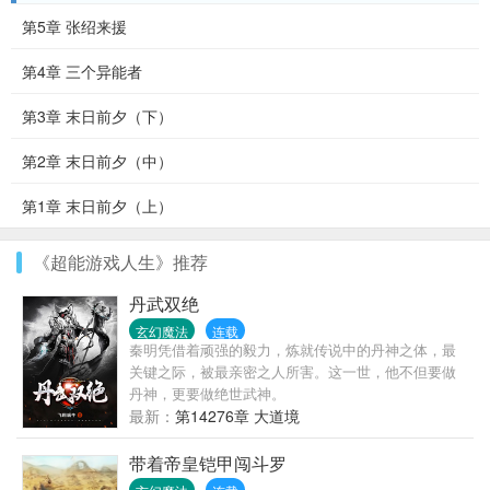
第5章 张绍来援
第4章 三个异能者
第3章 末日前夕（下）
第2章 末日前夕（中）
第1章 末日前夕（上）
《超能游戏人生》推荐
丹武双绝
玄幻魔法
连载
秦明凭借着顽强的毅力，炼就传说中的丹神之体，最
关键之际，被最亲密之人所害。这一世，他不但要做
丹神，更要做绝世武神。
最新：
第14276章 大道境
带着帝皇铠甲闯斗罗