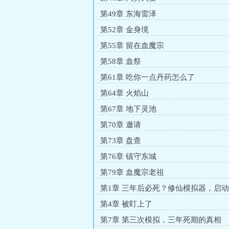
第49章 东海雷泽
第52章 金身境
第55章 留在血魔宗
第58章 血祭
第61章 吃你一点丹药怎么了
第64章 火焰山
第67章 地下灵池
第70章 邀请
第73章 盘查
第76章 镇守东城
第79章 血魔宗老祖
第1章 三年后必死？修仙模拟器，启
第4章 被盯上了
第7章 第三次模拟，三年死期的真相