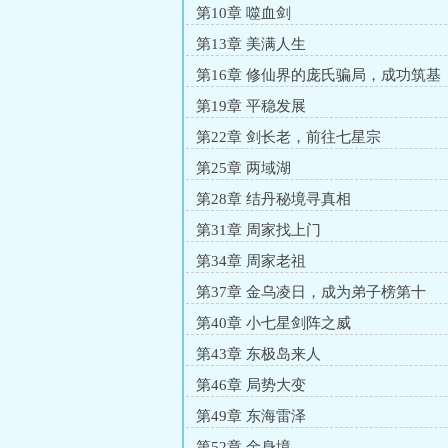
第10章 噬血剑
第13章 美满人生
第16章 修仙界的庞氏骗局，成功筑基
第19章 平稳发展
第22章 剑长老，前往七星宗
第25章 两域湖
第28章 结丹秘境寻真相
第31章 周家找上门
第34章 周家老祖
第37章 金乌凌日，成为弟子榜第十
第40章 小七星剑阵之威
第43章 东极岛来人
第46章 局势大变
第49章 东海雷泽
第52章 金身境