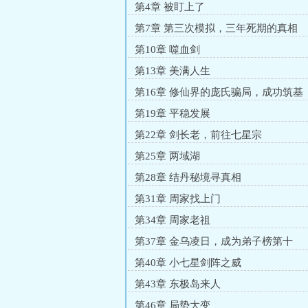
第4章 被盯上了
第7章 第三次模拟，三年死期的真相
第10章 噬血剑
第13章 美满人生
第16章 修仙界的庞氏骗局，成功筑基
第19章 平稳发展
第22章 剑长老，前往七星宗
第25章 两域湖
第28章 结丹秘境寻真相
第31章 周家找上门
第34章 周家老祖
第37章 金乌凌日，成为弟子榜第十
第40章 小七星剑阵之威
第43章 东极岛来人
第46章 局势大变