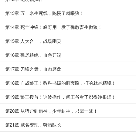
第13章 五十米生死线，跑慢了就喂狼！
第14章 死亡冲锋！峰哥用一发子弹教畜生做狼！
第15章 人犬合一，战场幽灵
第16章 弹尽粮绝，血色开端
第17章 刀锋之舞，血肉磨盘
第18章 血战狼王！教科书级的脏套路，打的就是精锐！
第19章 狼王授首！这波操作，阎王爷看了都得递根烟！
第20章 从猎户到猎神，少年封神，只需一战！
第21章 威名变现，狩猎队长