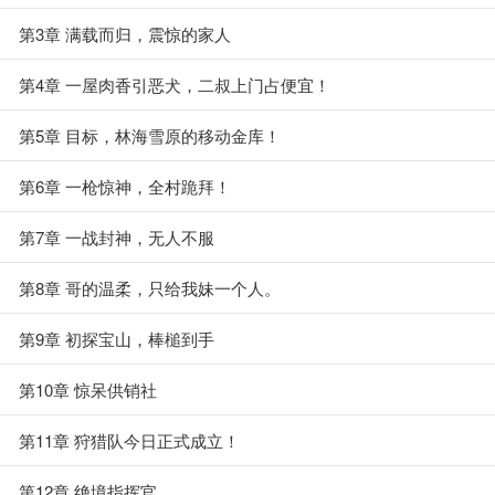
第3章 满载而归，震惊的家人
第4章 一屋肉香引恶犬，二叔上门占便宜！
第5章 目标，林海雪原的移动金库！
第6章 一枪惊神，全村跪拜！
第7章 一战封神，无人不服
第8章 哥的温柔，只给我妹一个人。
第9章 初探宝山，棒槌到手
第10章 惊呆供销社
第11章 狩猎队今日正式成立！
第12章 绝境指挥官