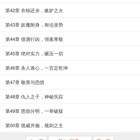
第42章 衣锦还乡，嫉妒之火
第43章 妖魔附身，舆论攻势
第44章 借酒行凶，强索孝敬
第45章 绝对实力，碾压一切
第46章 杀人诛心，一言定乾坤
第47章 敬畏与恐惧
第48章 仇人之子，神秘失踪
第49章 恩怨分明，一举破疑
第50章 德威并施，规则之主