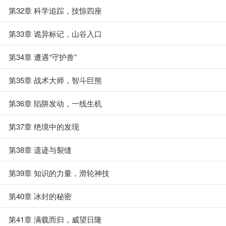
第32章 科学追踪，技惊四座
第33章 诡异标记，山谷入口
第34章 遭遇“守护兽”
第35章 战术大师，智斗巨熊
第36章 陷阱发动，一线生机
第37章 绝境中的发现
第38章 遗迹与裂缝
第39章 知识的力量，滑轮神技
第40章 冰封的秘密
第41章 满载而归，威望日隆