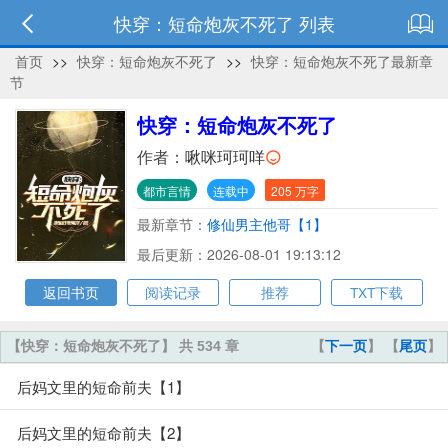
快穿：短命炮灰不死了 列表
首页
>>
快穿：短命炮灰不死了
>>
快穿：短命炮灰不死了最新章
节
快穿：短命炮灰不死了
作者：
啾咪珂珂咩
都市言情
连载中
205 万字
最新章节：
修仙男主他哥【1】
最后更新：2026-08-01 19:13:12
返回书页
阅读记录
推荐
TXT下载
【快穿：短命炮灰不死了】 共 534 章
【
下一页
】 【
尾页
】
后妈文里的短命前夫【1】
后妈文里的短命前夫【2】