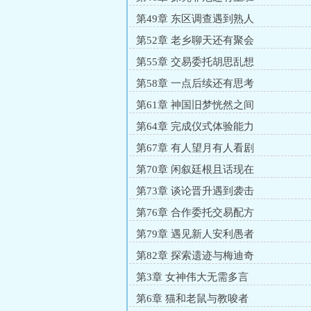
第49章 东区调查遇到熟人
第52章 老乡聊天还有聚会
第55章 交易委托胡思乱想
第58章 一点后续还有思考
第61章 神国旧梦恍然之间
第64章 完成仪式体验能力
第67章 有人望月有人看剧
第70章 闲叙廷根且话现在
第73章 谈论晋升遇到袭击
第76章 合作委托交易配方
第79章 遇见新人安利愚者
第82章 探索遗迹与梅迪奇
第3章 女神伟大无需多言
第6章 猫和老鼠与教唆者