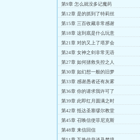
第9章 怎么就没多记魔药
第12章 是的抓到了特莉丝
第15章 三百收藏非常感谢
第18章 这到底是什么玩意
第21章 对的又上了塔罗会
第24章 女神之剑非常无语
第27章 如何拯救失控之人
第30章 如幻想一般的旧梦
第33章 感谢愚者还有灰雾
第36章 你的请求我许可了
第39章 此即红月圆满之时
第42章 抵达圣塞缪尔教堂
第45章 召唤信使菲尼克斯
第48章 来信回信
第51章 互换信息谈及梦境