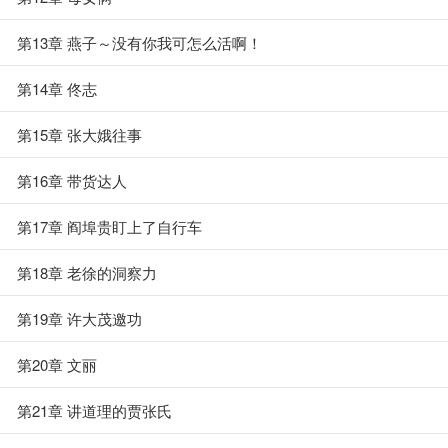
第13章 燕子～没有你我可怎么活啊！
第14章 佟志
第15章 张大娥往事
第16章 带货达人
第17章 阎埠贵盯上了自行车
第18章 老徐的洞察力
第19章 许大茂邀功
第20章 文丽
第21章 讲道理的贾张氏