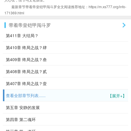
最新章节带着帝皇铠甲闯斗罗全文阅读推荐地址：https://m.xs777.org/info-
171369.html
带着帝皇铠甲闯斗罗
第411章 大结局？
第410章 终局之战？肆
第409章 终局之战？叁
第408章 终局之战？贰
第407章 终局之战？壹
查看全部章节列表......
【展开+】
第五章 安静的发展
第四章 第二魂环