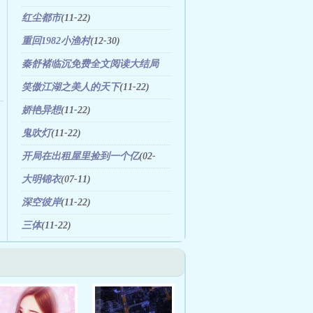
红尘都市
(11-22)
重回1982小渔村
(12-30)
秦舒褚临沉免费全文阅读大结局
(09-26)
笑傲江湖之美人的天下
(11-22)
娇艳异想
(11-22)
鬼吹灯
(11-22)
开局在出租屋里捡到一个亿
(02-
08)
大明锦衣
(07-11)
深空彼岸
(11-22)
三体
(11-22)