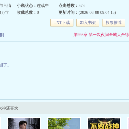
市言情
小说状态：
连载中
点击总数：
573
74万字
收藏总数：
0
更新时间：
(2026-08-08 09:04:13)
TXT下载
加入书架
投票推荐
第993章 第一次夜间全城大合练
新到
是甜了。
大神还喜欢