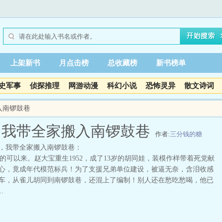
上架新书
月点击榜
总收藏榜
新书榜单
史军事
侦探推理
网游动漫
科幻小说
恐怖灵异
散文诗词
搬入南锣鼓巷
2，我带全家搬入南锣鼓巷
作者:
三分钱的糖
52，我带全家搬入南锣鼓巷：
可以来。赵大宝重生1952，成了13岁的胡同娃，装模作样带着死党献
心，竟成年代模范标兵！为了支援兄弟单位建设，被逼无奈，含泪收感
车，从雀儿胡同到南锣鼓巷，还混上了编制！别人还在愁吃愁喝，他已
.