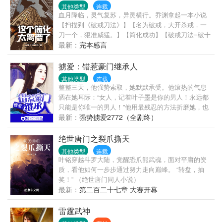
其他类型
连载
血月降临，灵气复苏，异灵横行。乔渊拿起一本小说
【扫描到《破戒刀法》】【名为破戒，大开杀戒，一
刀一个，狠准威猛。】【简化成功】【破戒刀法=破十
戒（佛门）】何为十戒？不杀生，不偷盗，不淫.邪，
最新：
完本感言
不妄语，不饮酒，不涂饰香油，不听视歌舞，不坐高
广大床，不食非时食，不蓄金银财宝。破十戒……
掳爱：错惹豪门继承人
嗯……违背这些戒律？……乔渊买了几根花炮，点燃
其他类型
连载
后对准了蚂蚁窝。嘭～一道道爆炸声传来。【破戒刀
整整三天，他强势索取，她默默承受。他滚热的气息
法熟练度+1】【破戒刀法熟练度+1】【破戒刀法熟练
洒在她耳际：“女人，记着叶子墨是你的男人！永远都
度+1】“……”“原来，这就是破戒刀法的修炼方式！”“我
只能是你唯一的男人！”他用最残忍的方法折磨她，也
想我会了！”
用最甜蜜的方式宠爱她。她以为，高高在上的亿万总
最新：
强势掳爱2772（全剧终）
裁爱上了她这个小小女佣。她珠胎暗结之时，他却一
声令下：孩子打掉！这个女人，让她在这个世界消
绝世唐门之裂爪撕天
失……
其他类型
连载
叶铭穿越斗罗大陆，觉醒恐爪熊武魂，面对平庸的资
质，看他如何一步步通过努力走向巅峰。 “转盘，抽
奖！” （绝世唐门同人小说）
最新：
第二百二十七章 大赛开幕
雷霆武神