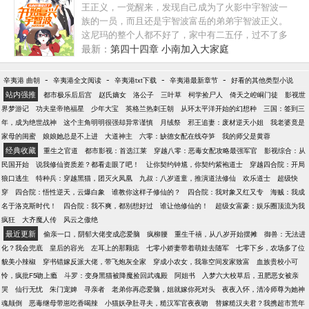
灵石,也就是说有足够的购买力,再加上相应的资质,直
王正义，一觉醒来，发现自己成为了火影中宇智波一
升人仙顶阶只是时间问题,不过韩立身负马良的命案,被
族的一员，而且还是宇智波富岳的弟弟宇智波正义。
仙界所不容的炼神禁术,当然还有那件至宝掌天瓶,种种
这尼玛的整个人都不好了，家中有二五仔，过不了多
限制让韩立未能安稳潜修,究竟韩立将会如何走出不一
久就会受人蛊惑，大义灭亲，屠戮全族，他这个叔
最新：
第四十四章 小南加入大家庭
样的仙途,敬请赏览. 另外提一点,就是本篇续集各个副
叔，能活？王正义果断选择离开了木叶，从此隐姓埋
本环环相扣,在韩立升级的大背景下,每卷将会围绕一个
名，不再联系。灭族之夜后，陈正义又因为系统任
-
-
-
-
辛夷港 曲朝
辛夷港全文阅读
辛夷港txt下载
辛夷港最新章节
好看的其他类型小说
篇章,众多小副本来叙事,更有不少的铺垫,希望各位书
务，使得他迫不得已又回到了木叶，振兴宇智波一
站内强推
都市极乐后后宫
赵氏嫡女
洛公子
三叶草
柯学捡尸人
倚天之崆峒门徒
影视世
友能留心赏览,应该能从中找到你所要的惊喜,最后谢谢
族。【宇智波族人+1，你获得一个卡卡西单位查克
界梦游记
功夫皇帝艳福星
少年大宝
英格兰热刺王朝
从环太平洋开始的幻想种
三国：签到三
各位支持. 求月票，求推荐，求收藏，求打赏,谢谢。
拉，瞳力+10，火遁，豪火灭却。】【宇智波族人+1，
年，成为绝世战神
这个主角明明很强却异常谨慎
月绒祭
邪王追妻：废材逆天小姐
我老婆竟是
你获得一个卡卡西单位查克拉，瞳力+10，万花筒写轮
家母的闺蜜
娘娘她总是不上进
大道神主
六零：缺德女配在线夺笋
我的师父是黄蓉
眼。】【宇智波族人+1，你获得一个卡卡西单位查克
经典收藏
重生之官道
都市影视：首选江莱
穿越八零：恶毒女配攻略最强军官
影视综合：从
拉，瞳力+10，永恒万花筒写轮眼。】二柱子：叔叔实
民国开始
说我修仙资质差？都看走眼了吧！
让你契约钟馗，你契约紫袍道士
穿越四合院：开局
在为宇智波付出太多太多精气了！
狼口逃生
特种兵：穿越黑猫，团灭火凤凰
九叔：八岁道童，推演道法修仙
欢乐道士
超级快
穿
四合院：悟性逆天，云爆白象
谁教你这样子修仙的？
四合院：我对象又红又专
海贼：我成
名于洛克斯时代！
四合院：我不爽，都别想好过
谁让他修仙的！
超级女富豪：娱乐圈顶流为我
疯狂
大齐魔人传
风云之傲绝
最近更新
偷亲一口，阴郁大佬变成恋爱脑
疯柳腰
重生千禧，从八岁开始摆摊
御兽：无法进
化？我会兜底
皇后的容光
左耳上的那颗痣
七零小娇妻带着萌娃去随军
七零下乡，农场多了位
貌美小辣椒
穿书错嫁反派大佬，带飞炮灰全家
穿成小农女，我靠空间发家致富
血族贵校小可
怜，疯批F5吻上瘾
斗罗：变身黑猫被降魔捡回武魂殿
阿姐书
入梦六大校草后，丑肥恶女被亲
哭
仙行无忧
朱门宠婢
寻亲者
老弟你再恋爱脑，姐就嫁你死对头
夜夜入怀，清冷师尊为她神
魂颠倒
恶毒继母带崽吃香喝辣
小猫妖孕肚寻夫，糙汉军官夜夜吻
替嫁糙汉夫君？我携超市荒年