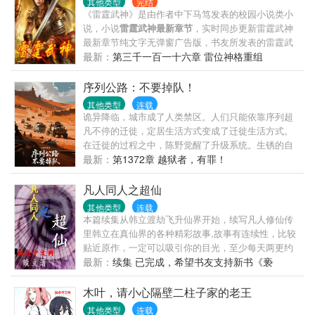
其他类型
完结
《雷霆武神》是由作者中下马笃发表的校园小说类小
说，小说
雷霆武神最新章节
，实时同步更新雷霆武神
最新章节纯文字无弹窗广告版，书友所发表的雷霆武
神评论，并不代表就爱看书网赞同或者支持雷霆武神
最新：
第三千一百一十六章 雷位神格重组
的读者观点。 如果您对小说雷霆武神全本阅读，版权
等方面有质疑的，或对本站有意见建议的请告诉我
序列公路：不要掉队！
们，如果发现《雷霆武神》小说最新章节有错误请点
其他类型
连载
击错误举报告诉我们。请支持作者的雷霆武神读者一
诡异降临，城市成了人类禁区。人们只能依靠序列超
定要到书店购买正版小说或者图书。 各位书友要是觉
凡不停的迁徙，定居生活方式变成了迁徙生活方式。
得《雷霆武神》还不错的话请不要忘记向您>
在迁徙的过程之中，陈野觉醒了升级系统。生锈的自
行车在他手中蜕变为装甲战车。破旧帐篷进化成移动
最新：
第1372章 越狱者，有罪！
堡垒。当别人为半块压缩饼干拼命时，他的房车已装
载着自动净水系统和微型生态农场。但真正的危机来
凡人同人之超仙
自迷雾深处——那些杀不死的诡异追逐着迁徙车辙。
其他类型
连载
诡异无法杀死，除非序列超凡。超过百种匪夷所思的
本篇续集从韩立渡劫飞升仙界开始，续写凡人修仙传
序列超凡。超百种奇异奇物……又有书名：
里韩立在真仙界的各种精彩故事,故事有连续性，比较
贴近原作，一定可以吸引你的目光，至少每天两更约
六千字，早上六点左右一更，中午一点左右第二更。
最新：
续集 已完成，希望书友支持新书《亵
依笔者续立看来，凡人在前面灵界的基础上已经是同
变》，谢谢！
阶无敌,更何况还带上四位各具特色的帮手，飞升到了
木叶，请小心隔壁二柱子家的老王
地大物博的真仙界自然如鱼得水,在真仙界中,只要有仙
其他类型
连载