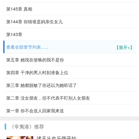
第145章 真相
第144章 你猜谁是妈亲生女儿
第143章
查看全部章节列表......
【展开+】
第五章 她现在使唤的我不是你
第四章 干净的男人时刻准备上位
第三章 她都脱敏了你还以为她听话了
第二章 没女朋友，但不代表不盯别人女朋友
第一章 你不会送人回家我来送
《辛夷港》推荐
诸天从欢乐颂开始