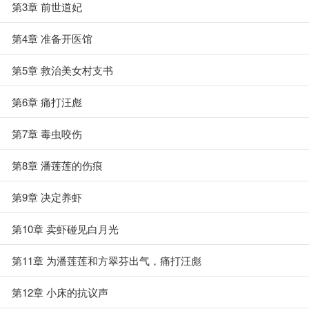
第3章 前世道妃
第4章 准备开医馆
第5章 救治美女村支书
第6章 痛打汪彪
第7章 毒虫咬伤
第8章 潘莲莲的伤痕
第9章 决定养虾
第10章 卖虾碰见白月光
第11章 为潘莲莲和方翠芬出气，痛打汪彪
第12章 小床的抗议声