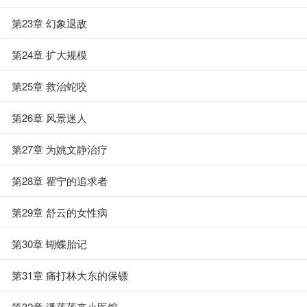
第23章 幻象退敌
第24章 扩大规模
第25章 救治蛇咬
第26章 风景迷人
第27章 为姚文静治疗
第28章 瞿宁的追求者
第29章 舒云的女性病
第30章 蝴蝶胎记
第31章 痛打林大东的保镖
第32章 潘莲莲来小医馆