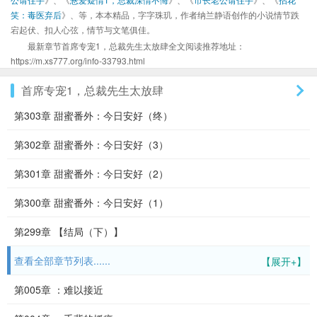
笑：毒医弃后
》、等，本本精品，字字珠玑，作者纳兰静语创作的小说情节跌
宕起伏、扣人心弦，情节与文笔俱佳。
最新章节首席专宠1，总裁先生太放肆全文阅读推荐地址：
https://m.xs777.org/info-33793.html
首席专宠1，总裁先生太放肆
第303章 甜蜜番外：今日安好（终）
第302章 甜蜜番外：今日安好（3）
第301章 甜蜜番外：今日安好（2）
第300章 甜蜜番外：今日安好（1）
第299章 【结局（下）】
查看全部章节列表......
【展开+】
第005章 ：难以接近